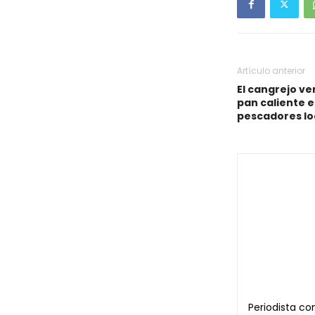
Artículo anterior
El cangrejo v
pan caliente e
pescadores lo
Periodista co