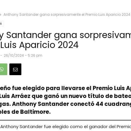
Anthony Santander gana sorpresivamente el Premio Luis Aparicio 2024
es
y Santander gana sorpresivam
Luis Aparicio 2024
-
26/10/2024 - 5:26 pm
eño fue elegido para llevarse el Premio Luis A
uis Arráez que ganó un nuevo título de bateo
gas. Anthony Santander conectó 44 cuadran
oles de Baltimore.
 Anthony Santander fue elegido como el ganador del Premio 