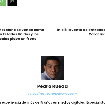
enezolano se vende como
Inició la venta de entradas
n Estados Unidos y los
Caracas 
cales piden un freno
Pedro Rueda
https://rostrosvenezolanos.com
n experiencia de más de 15 años en medios digitales. Especialis