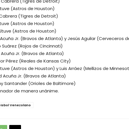
 Cabrera (Tigres de Detroit)
ltuve (Astros de Houston)
Cabrera (Tigres de Detroit)
ltuve (Astros de Houston)
Altuve (Astros de Houston)
 Acuña Jr. (Bravos de Atlanta) y Jesús Aguilar (Cerveceros 
o Suárez (Rojos de Cincinnati)
 Acuña Jr. (Bravos de Atlanta)
dor Pérez (Reales de Kansas City)
ltuve (Astros de Houston) y Luis Arráez (Mellizos de Minneso
d Acuña Jr. (Bravos de Atlanta)
y Santander (Orioles de Baltimore)
anador de manera unánime.
eisbol Venezolano