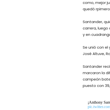
como, mejor ju
quedó rpimero 
Santander, qui
carrera, luego
y en cuadrangu
Se unió con el
José Altuve, Ro
Santander reci
marcaron la di
campeón bate p
puesto con 39,
¡Anthony Sant
pic.twitter.