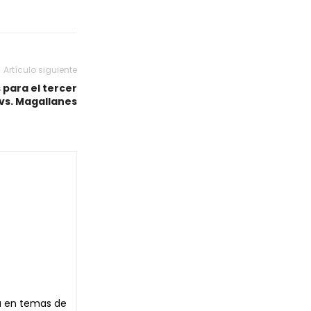
Artículo siguiente
 para el tercer
vs. Magallanes
ta en temas de