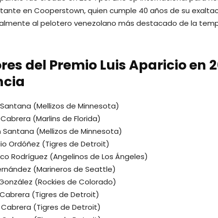
tante en Cooperstown, quien cumple 40 años de su exaltaci
almente al pelotero venezolano más destacado de la tem
es del Premio Luis Aparicio en 
ncia
Santana (Mellizos de Minnesota)
Cabrera (Marlins de Florida)
 Santana (Mellizos de Minnesota)
io Ordóñez (Tigres de Detroit)
sco Rodríguez (Angelinos de Los Ángeles)
Hernández (Marineros de Seattle)
 González (Rockies de Colorado)
 Cabrera (Tigres de Detroit)
 Cabrera (Tigres de Detroit)