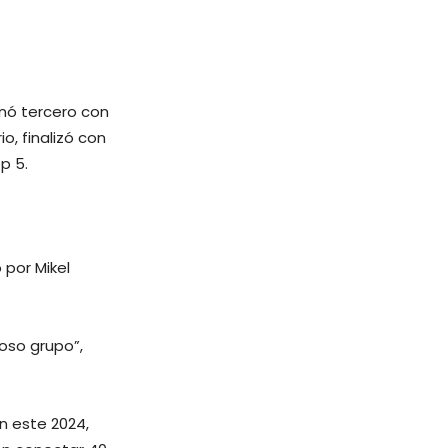
minó tercero con
, finalizó con
p 5.
 por Mikel
ioso grupo”,
n este 2024,