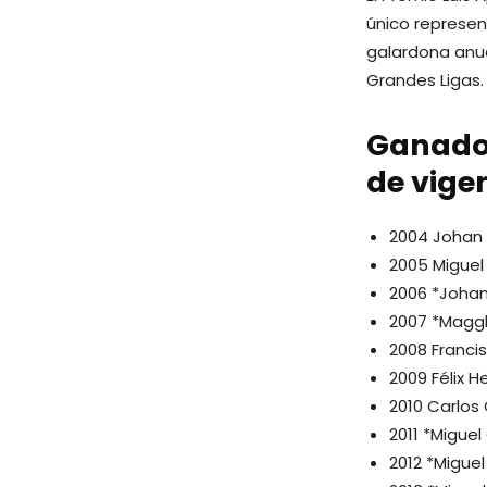
único represen
galardona anu
Grandes Ligas.
Ganador
de vige
2004 Johan 
2005 Miguel 
2006 *Johan
2007 *Maggl
2008 Franci
2009 Félix 
2010 Carlos
2011 *Miguel
2012 *Miguel