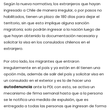
Según la nueva normativa, los extranjeros que hayan
ingresado a Chile de manera irregular, o por pasos no
habilitados, tienen un plazo de 180 días para dejar el
territorio, sin que esto implique alguna sanción
migratoria; solo podrán ingresar a la nación luego de
que hayan obtenido la documentación necesaria y
solicitar la visa en los consulados chilenos en el
extranjero.
Por otro lado, los migrantes que entraron
irregularmente en el país y ya están en él tienen una
opción más, además de salir del país y solicitar visa en
un consulado en el exterior y es la de hacer una
autodenuncia
ante la PDI; con esto, se activa un
mecanismo de firma semanal hasta que a la persona
se le notifica una medida de expulsión, que es
entregada a todas las personas que ingresan de forma