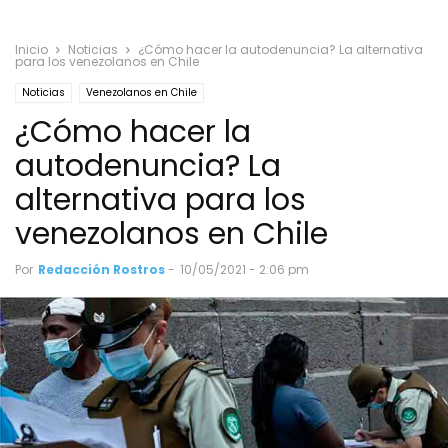
Inicio
Noticias
¿Cómo hacer la autodenuncia? La alternativa
para los venezolanos en Chile
Noticias
Venezolanos en Chile
¿Cómo hacer la
autodenuncia? La
alternativa para los
venezolanos en Chile
Por
Redacción Rostros
-
10/05/2021 - 2:06 pm