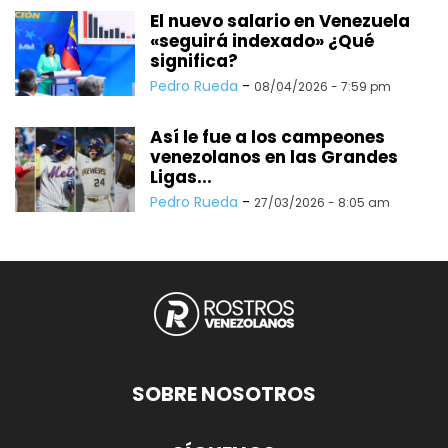
El nuevo salario en Venezuela
«seguirá indexado» ¿Qué
significa?
Pedro Rueda
-
08/04/2026 - 7:59 pm
Así le fue a los campeones
venezolanos en las Grandes
Ligas...
Pedro Rueda
-
27/03/2026 - 8:05 am
SOBRE NOSOTROS