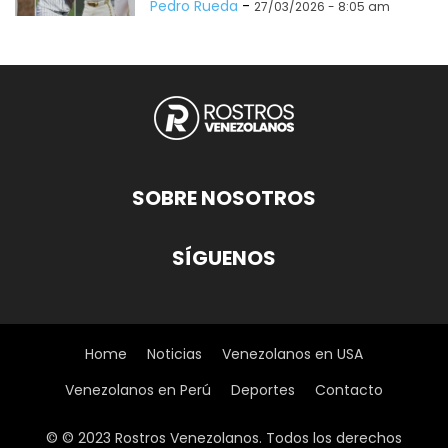
Pedro Rueda
-
27/03/2026 - 8:05 am
SOBRE NOSOTROS
SÍGUENOS
Home
Noticias
Venezolanos en USA
Venezolanos en Perú
Deportes
Contacto
© © 2023 Rostros Venezolanos. Todos los derechos