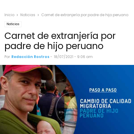
Inicio
Noticias
Carnet de extranjería por padre de hijo peruano
Noticias
Carnet de extranjería por
padre de hijo peruano
Por
Redacción Rostros
-
18/07/2021 - 9:06 am