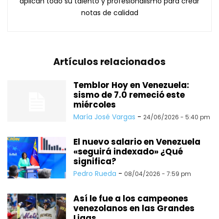
aplican todo su talento y profesionalismo para crear
notas de calidad
Artículos relacionados
Temblor Hoy en Venezuela:
sismo de 7.0 remeció este
miércoles
María José Vargas
-
24/06/2026 - 5:40 pm
El nuevo salario en Venezuela
«seguirá indexado» ¿Qué
significa?
Pedro Rueda
-
08/04/2026 - 7:59 pm
Así le fue a los campeones
venezolanos en las Grandes
Ligas...