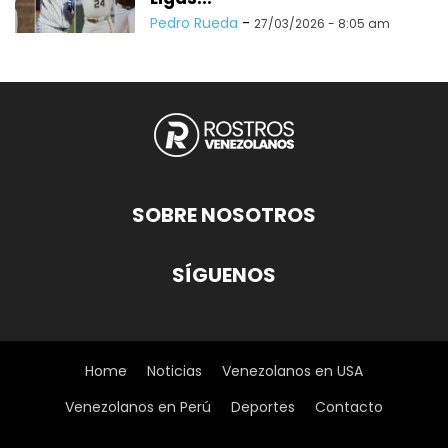
Pedro Rueda
-
27/03/2026 - 8:05 am
SOBRE NOSOTROS
SÍGUENOS
Home
Noticias
Venezolanos en USA
Venezolanos en Perú
Deportes
Contacto