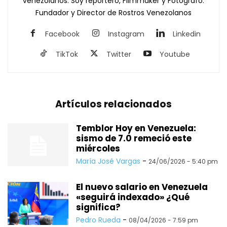
venezolanos. Soy reportero, Filmmaker y Fotógrafo.
Fundador y Director de Rostros Venezolanos
Facebook
Instagram
Linkedin
TikTok
Twitter
Youtube
Artículos relacionados
Temblor Hoy en Venezuela:
sismo de 7.0 remeció este
miércoles
María José Vargas
-
24/06/2026 - 5:40 pm
El nuevo salario en Venezuela
«seguirá indexado» ¿Qué
significa?
Pedro Rueda
-
08/04/2026 - 7:59 pm