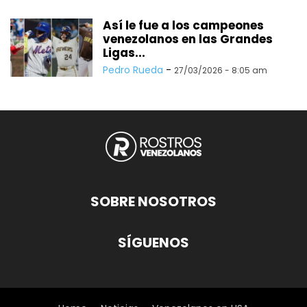
Así le fue a los campeones
venezolanos en las Grandes
Ligas...
Pedro Rueda
-
27/03/2026 - 8:05 am
SOBRE NOSOTROS
SÍGUENOS