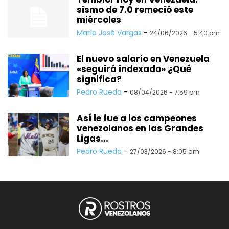
sismo de 7.0 remeció este
miércoles
María José Vargas
-
24/06/2026 - 5:40 pm
El nuevo salario en Venezuela
«seguirá indexado» ¿Qué
significa?
Pedro Rueda
-
08/04/2026 - 7:59 pm
Así le fue a los campeones
venezolanos en las Grandes
Ligas...
Pedro Rueda
-
27/03/2026 - 8:05 am