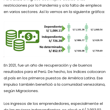
restricciones por la Pandemia y a la falta de empleos
en varios sectores. Así lo vemos en la siguiente gráfica:
En 2021, fue un año de recuperación y de buenos
resultados para el Perú. De hecho, los índices colocaron
al país en los primeros puestos de América Latina. Ese
impulso también benefició a la comunidad venezolana,
según Migraciones.
Los ingresos de los emprendedores, especialmente el
de las mujeres independientes, se elevó a S/ 2.993.92,