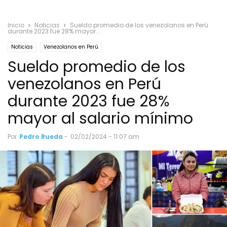
Inicio
Noticias
Sueldo promedio de los venezolanos en Perú
durante 2023 fue 28% mayor...
Noticias
Venezolanos en Perú
Sueldo promedio de los
venezolanos en Perú
durante 2023 fue 28%
mayor al salario mínimo
Por
Pedro Rueda
-
02/02/2024 - 11:07 am