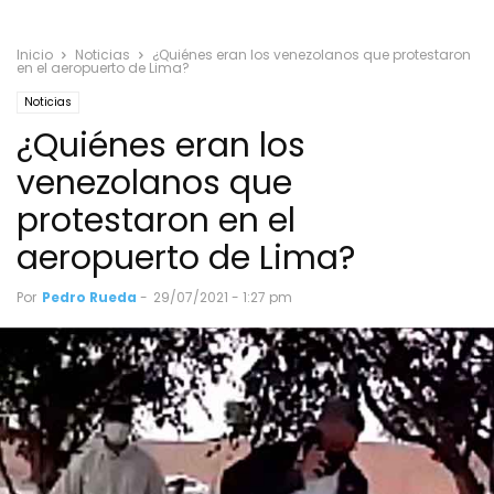
Inicio
Noticias
¿Quiénes eran los venezolanos que protestaron
en el aeropuerto de Lima?
Noticias
¿Quiénes eran los
venezolanos que
protestaron en el
aeropuerto de Lima?
Por
Pedro Rueda
-
29/07/2021 - 1:27 pm