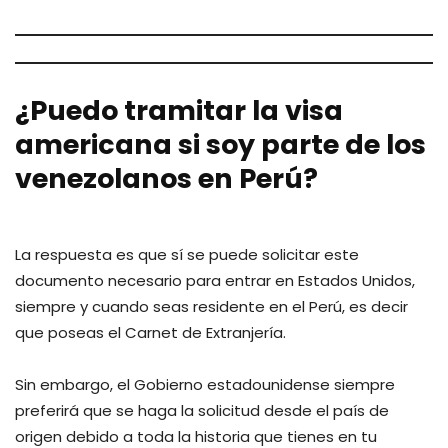
— Embajador James “Jimmy” Story
(@usembassyve)
January 15, 2021
¿Puedo tramitar la visa
americana si soy parte de los
venezolanos en Perú?
La respuesta es que sí se puede solicitar este
documento necesario para entrar en Estados Unidos,
siempre y cuando seas residente en el Perú, es decir
que poseas el Carnet de Extranjería.
Sin embargo, el Gobierno estadounidense siempre
preferirá que se haga la solicitud desde el país de
origen debido a toda la historia que tienes en tu