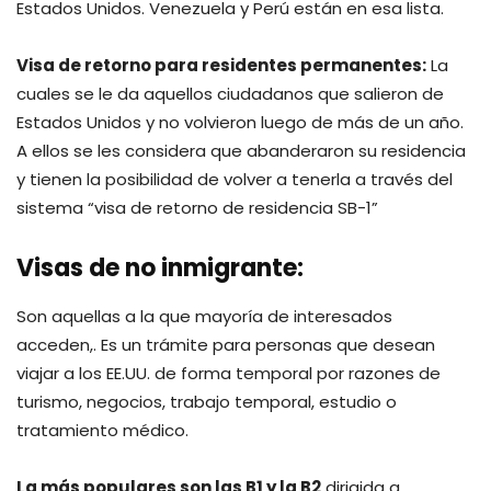
Estados Unidos. Venezuela y Perú están en esa lista.
Visa de retorno para residentes permanentes:
La
cuales se le da aquellos ciudadanos que salieron de
Estados Unidos y no volvieron luego de más de un año.
A ellos se les considera que abanderaron su residencia
y tienen la posibilidad de volver a tenerla a través del
sistema “visa de retorno de residencia SB-1”
Visas de no inmigrante
:
Son aquellas a la que mayoría de interesados
acceden,. Es un trámite para personas que desean
viajar a los EE.UU. de forma temporal por razones de
turismo, negocios, trabajo temporal, estudio o
tratamiento médico.
La más populares son las B1 y la B2
dirigida a