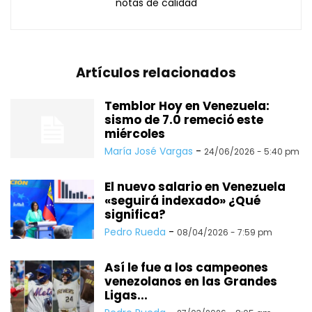
notas de calidad
Artículos relacionados
Temblor Hoy en Venezuela:
sismo de 7.0 remeció este
miércoles
María José Vargas
-
24/06/2026 - 5:40 pm
El nuevo salario en Venezuela
«seguirá indexado» ¿Qué
significa?
Pedro Rueda
-
08/04/2026 - 7:59 pm
Así le fue a los campeones
venezolanos en las Grandes
Ligas...