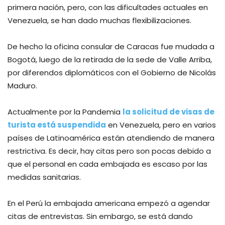
primera nación, pero, con las dificultades actuales en
Venezuela, se han dado muchas flexibilizaciones.
De hecho la oficina consular de Caracas fue mudada a
Bogotá, luego de la retirada de la sede de Valle Arriba,
por diferendos diplomáticos con el Gobierno de Nicolás
Maduro.
Actualmente por la Pandemia
la solicitud de visas de
turista está suspendida
en Venezuela, pero en varios
países de Latinoamérica están atendiendo de manera
restrictiva. Es decir, hay citas pero son pocas debido a
que el personal en cada embajada es escaso por las
medidas sanitarias.
En el Perú la embajada americana empezó a agendar
citas de entrevistas. Sin embargo, se está dando