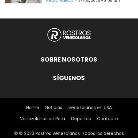
Pedro Rueda
-
27/03/2026 - 8:05 am
SOBRE NOSOTROS
SÍGUENOS
Home
Noticias
Venezolanos en USA
Venezolanos en Perú
Deportes
Contacto
© © 2023 Rostros Venezolanos. Todos los derechos