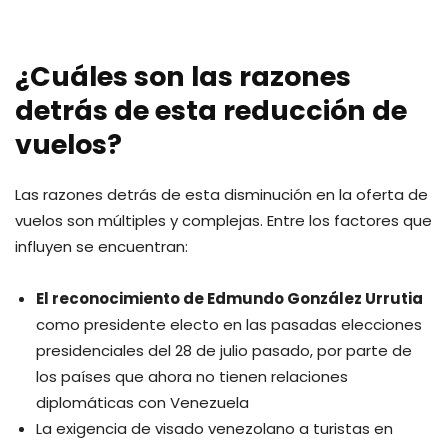
¿Cuáles son las razones
detrás de esta reducción de
vuelos?
Las razones detrás de esta disminución en la oferta de
vuelos son múltiples y complejas. Entre los factores que
influyen se encuentran:
El reconocimiento de Edmundo González Urrutia
como presidente electo en las pasadas elecciones
presidenciales del 28 de julio pasado, por parte de
los países que ahora no tienen relaciones
diplomáticas con Venezuela
La exigencia de visado venezolano a turistas en