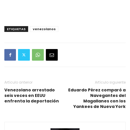
ETIQUETAS
venezolanos
Artículo anterior
Artículo siguiente
Venezolano arrestado
Eduardo Pérez comparó a
seis veces en EEUU
Navegantes del
enfrenta la deportación
Magallanes con los
Yankees de Nueva York