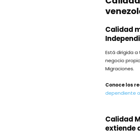
Calidad
venezol
Calidad m
Independi
Está dirigida 
negocio propio
Migraciones.
Conoce los re
dependiente o
Calidad M
extiende 