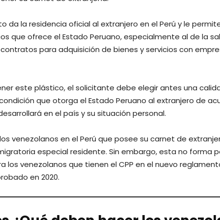
da la residencia oficial al extranjero en el Perú y le permi
icos que ofrece el Estado Peruano, especialmente al de la sa
 contratos para adquisición de bienes y servicios con empre
er este plástico, el solicitante debe elegir antes una calid
a condición que otorga el Estado Peruano al extranjero de ac
esarrollará en el país y su situación personal.
los venezolanos en el Perú que posee su carnet de extranjer
 migratoria especial residente. Sin embargo, esta no forma p
ra los venezolanos que tienen el CPP en el nuevo reglament
probado en 2020.