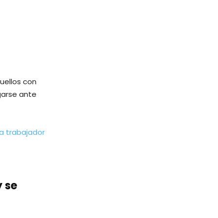
uellos con
garse ante
a trabajador
y se