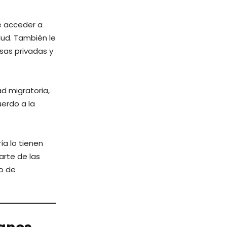
te acceder a
lud. También le
sas privadas y
ad migratoria,
uerdo a la
ía lo tienen
arte de las
o de