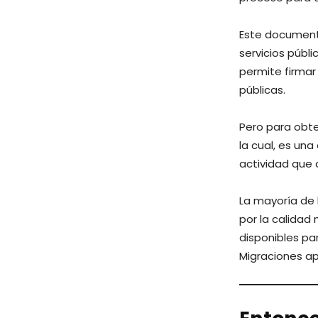
Este documento 
servicios públ
permite firmar
públicas.
Pero para obten
la cual, es un
actividad que d
La mayoría de 
por la calidad
disponibles pa
Migraciones a