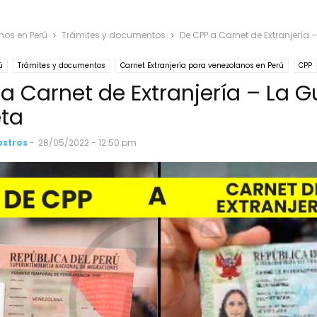
nos en Perú
Trámites y documentos
De CPP a Carnet de Extranjería 
ú
Trámites y documentos
Carnet Extranjería para venezolanos en Perú
CPP
a Carnet de Extranjería – La G
ta
ostros
-
28/05/2022 - 12:50 pm