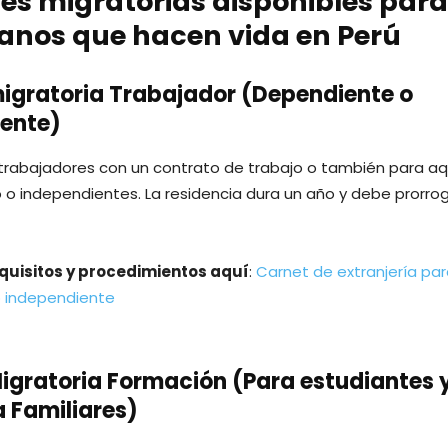
es migratorias disponibles para
anos que hacen vida en Perú
igratoria Trabajador (Dependiente o
ente)
a trabajadores con un contrato de trabajo o también para aq
 o independientes. La residencia dura un año y debe prorro
quisitos y procedimientos aquí
:
Carnet de extranjería par
 independiente
igratoria Formación (Para estudiantes 
a Familiares)