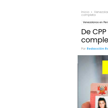
Inicio
Venezola
completa
Venezolanos en Per
De CPP 
comple
Por
Redacción R