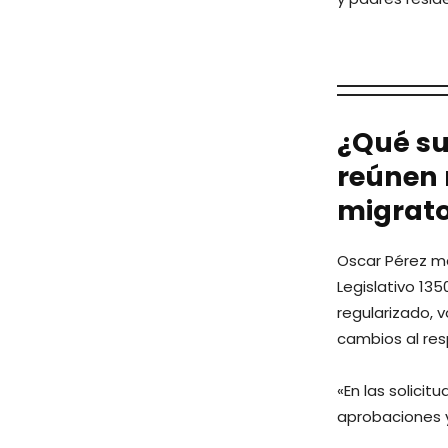
¿Qué su
reúnen 
migrato
Oscar Pérez ma
Legislativo 13
regularizado, v
cambios al res
«En las solici
aprobaciones 