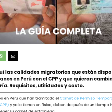
í las calidades migratorias que están dispo
lanos en Perú con el CPP y que quieran cambi
ría. Requisitos, utilidades y costo.
os en Perú que han tramitado el
Carnet de Permiso Tempora
(CPP)
y ya lo tienen en físico, deben después de un tiempo ini
ener su carnet de extranjería.