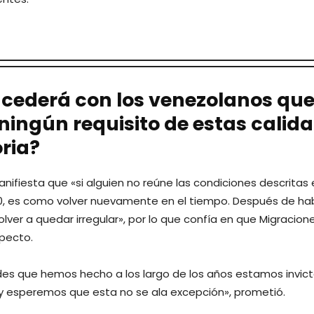
cederá con los venezolanos que
ningún requisito de estas calid
ria?
nifiesta que «si alguien no reúne las condiciones descritas 
50, es como volver nuevamente en el tiempo. Después de ha
olver a quedar irregular», por lo que confía en que Migracion
pecto.
tudes que hemos hecho a los largo de los años estamos invict
y esperemos que esta no se ala excepción», prometió.