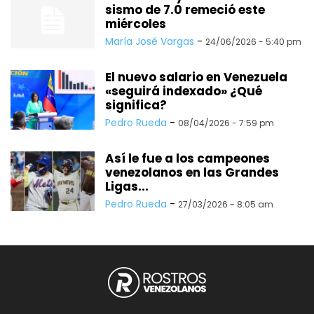
sismo de 7.0 remeció este
miércoles
María José Vargas
-
24/06/2026 - 5:40 pm
El nuevo salario en Venezuela
«seguirá indexado» ¿Qué
significa?
Pedro Rueda
-
08/04/2026 - 7:59 pm
Así le fue a los campeones
venezolanos en las Grandes
Ligas...
Pedro Rueda
-
27/03/2026 - 8:05 am