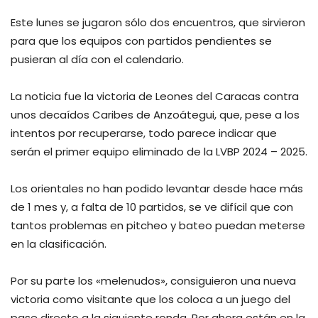
Este lunes se jugaron sólo dos encuentros, que sirvieron
para que los equipos con partidos pendientes se
pusieran al día con el calendario.
La noticia fue la victoria de Leones del Caracas contra
unos decaídos Caribes de Anzoátegui, que, pese a los
intentos por recuperarse, todo parece indicar que
serán el primer equipo eliminado de la LVBP 2024 – 2025.
Los orientales no han podido levantar desde hace más
de 1 mes y, a falta de 10 partidos, se ve difícil que con
tantos problemas en pitcheo y bateo puedan meterse
en la clasificación.
Por su parte los «melenudos», consiguieron una nueva
victoria como visitante que los coloca a un juego del
pase directo a la siguiente ronda. Por ahora están en la