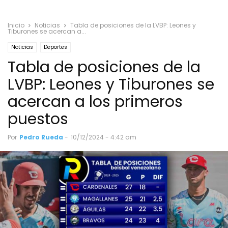
Inicio
Noticias
Tabla de posiciones de la LVBP: Leones y
Tiburones se acercan a...
Noticias
Deportes
Tabla de posiciones de la
LVBP: Leones y Tiburones se
acercan a los primeros
puestos
Por
Pedro Rueda
-
10/12/2024 - 4:42 am