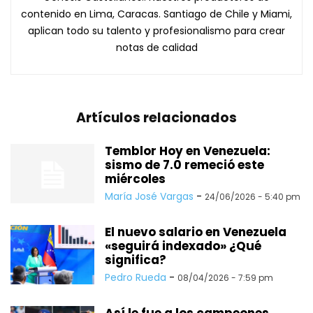
contenido en Lima, Caracas. Santiago de Chile y Miami,
aplican todo su talento y profesionalismo para crear
notas de calidad
Artículos relacionados
Temblor Hoy en Venezuela:
sismo de 7.0 remeció este
miércoles
María José Vargas
-
24/06/2026 - 5:40 pm
El nuevo salario en Venezuela
«seguirá indexado» ¿Qué
significa?
Pedro Rueda
-
08/04/2026 - 7:59 pm
Así le fue a los campeones