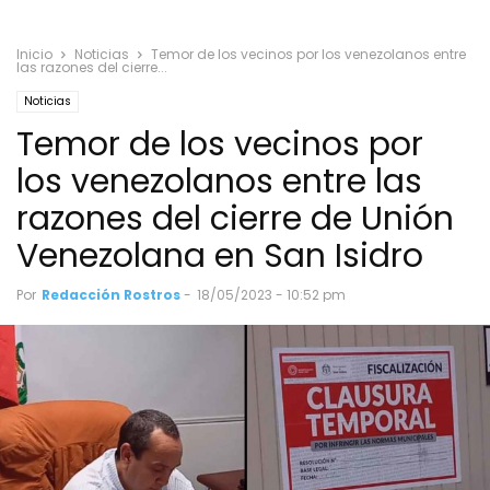
Inicio
Noticias
Temor de los vecinos por los venezolanos entre
las razones del cierre...
Noticias
Temor de los vecinos por
los venezolanos entre las
razones del cierre de Unión
Venezolana en San Isidro
Por
Redacción Rostros
-
18/05/2023 - 10:52 pm