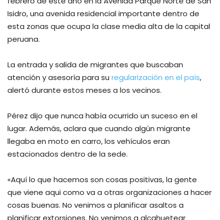
febrero de este año en la Avenida Parque Norte de San
Isidro, una avenida residencial importante dentro de
esta zonas que ocupa la clase media alta de la capital
peruana.
La entrada y salida de migrantes que buscaban
atención y asesoría para su
regularización en el país
,
alertó durante estos meses a los vecinos.
Pérez dijo que nunca había ocurrido un suceso en el
lugar. Además, aclara que cuando algún migrante
llegaba en moto en carro, los vehículos eran
estacionados dentro de la sede.
«Aquí lo que hacemos son cosas positivas, la gente
que viene aqui como va a otras organizaciones a hacer
cosas buenas. No venimos a planificar asaltos a
planificar extorsiones. No venimos a alcahuetear