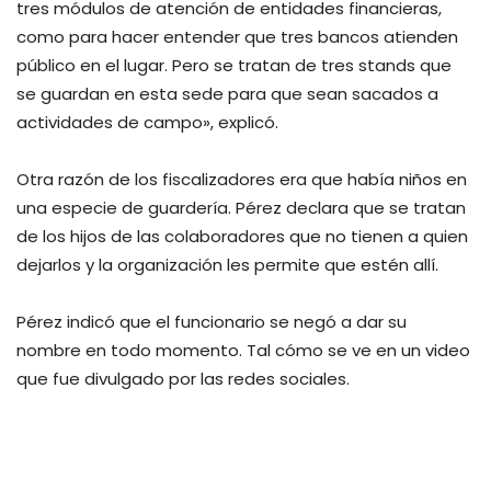
tres módulos de atención de entidades financieras,
como para hacer entender que tres bancos atienden
público en el lugar. Pero se tratan de tres stands que
se guardan en esta sede para que sean sacados a
actividades de campo», explicó.
Otra razón de los fiscalizadores era que había niños en
una especie de guardería. Pérez declara que se tratan
de los hijos de las colaboradores que no tienen a quien
dejarlos y la organización les permite que estén allí.
Pérez indicó que el funcionario se negó a dar su
nombre en todo momento. Tal cómo se ve en un video
que fue divulgado por las redes sociales.