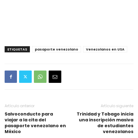
ETIQUETAS
pasaporte venezolano
Venezolanos en USA
Artículo anterior
Artículo siguiente
Salvoconducto para
Trinidad y Tobago inicia
viajar a la cita del
una inscripción masiva
pasaporte venezolano en
de estudiantes
México
venezolanos