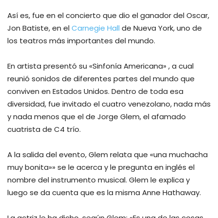
Así es, fue en el concierto que dio el ganador del Oscar,
Jon Batiste, en el
Carnegie Hall
de Nueva York, uno de
los teatros más importantes del mundo.
En artista presentó su «Sinfonía Americana» , a cual
reunió sonidos de diferentes partes del mundo que
conviven en Estados Unidos. Dentro de toda esa
diversidad, fue invitado el cuatro venezolano, nada más
y nada menos que el de Jorge Glem, el afamado
cuatrista de C4 trío.
A la salida del evento, Glem relata que «una muchacha
muy bonita»» se le acerca y le pregunta en inglés el
nombre del instrumento musical. Glem le explica y
luego se da cuenta que es la misma Anne Hathaway.
La actriz le ha dicho, según Glem: «Es una de las cosas