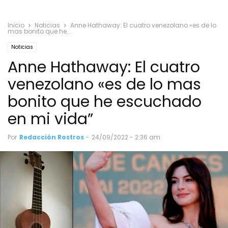
Inicio
Noticias
Anne Hathaway: El cuatro venezolano «es de lo
mas bonito que he...
Noticias
Anne Hathaway: El cuatro
venezolano «es de lo mas
bonito que he escuchado
en mi vida”
Por
Redacción Rostros
-
24/09/2022 - 2:36 am