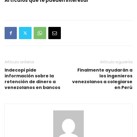
Artículos que te pueden interesar
Artículo anterior
Artículo siguiente
Indecopi pide
Finalmente ayudarán a
información sobre la
los ingenieros
retención de dinero a
venezolanos a colegiarse
venezolanos en bancos
en Perú