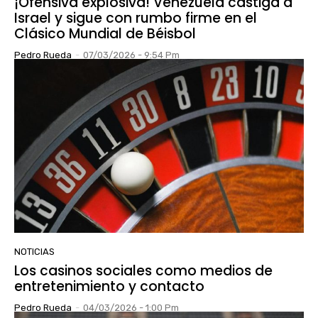
¡Ofensiva explosiva! Venezuela castiga a
Israel y sigue con rumbo firme en el
Clásico Mundial de Béisbol
Pedro Rueda
-
07/03/2026 - 9:54 Pm
NOTICIAS
Los casinos sociales como medios de
entretenimiento y contacto
Pedro Rueda
-
04/03/2026 - 1:00 Pm