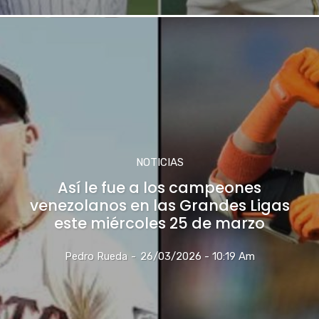
NOTICIAS
Así le fue a los campeones
venezolanos en las Grandes Ligas
este miércoles 25 de marzo
Pedro Rueda
-
26/03/2026 - 10:19 Am