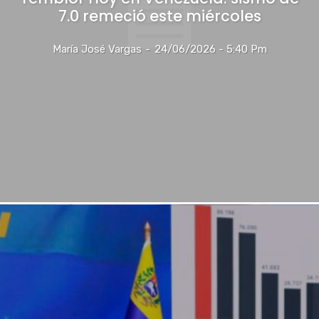
7.0 remeció este miércoles
María José Vargas
-
24/06/2026 - 5:40 Pm