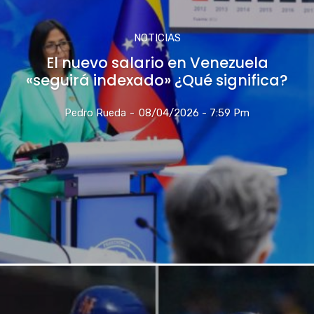
NOTICIAS
El nuevo salario en Venezuela
«seguirá indexado» ¿Qué significa?
Pedro Rueda
-
08/04/2026 - 7:59 Pm