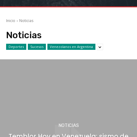
Inicio
Noticias
Noticias
Deportes
Sucesos
Venezolanos en Argentina
NOTICIAS
Temblor Hoy en Venezuela: sismo de