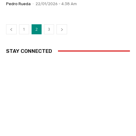
Pedro Rueda
-
22/01/2026 - 4:38 Am
1
2
3
STAY CONNECTED