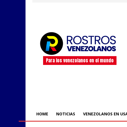
Para los venezolanos en el mundo
HOME
NOTICIAS
VENEZOLANOS EN US