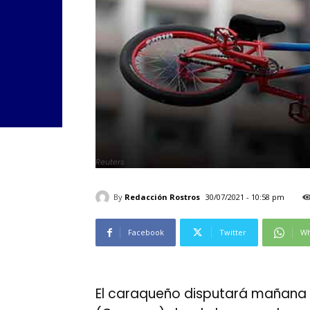
Reuters
By
Redacción Rostros
30/07/2021 - 10:58 pm
Facebook
Twitter
Wh
El caraqueño disputará mañana l