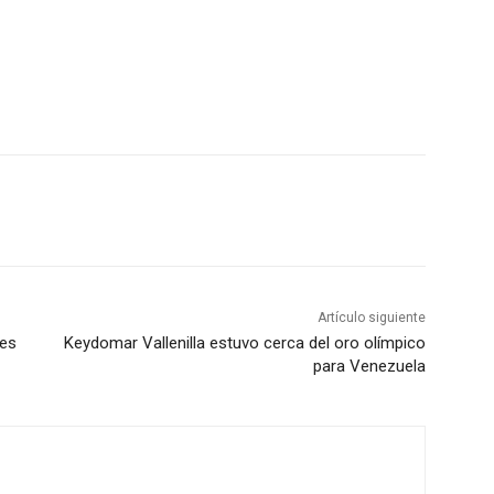
Artículo siguiente
nes
Keydomar Vallenilla estuvo cerca del oro olímpico
para Venezuela