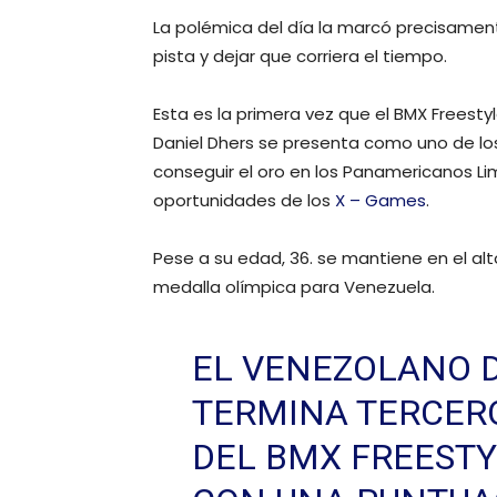
La polémica del día la marcó precisamente
pista y dejar que corriera el tiempo.
Esta es la primera vez que el BMX Freesty
Daniel Dhers se presenta como uno de los
conseguir el oro en los Panamericanos Lim
oportunidades de los
X – Games
.
Pese a su edad, 36. se mantiene en el al
medalla olímpica para Venezuela.
EL VENEZOLANO 
TERMINA TERCERO
DEL BMX FREEST