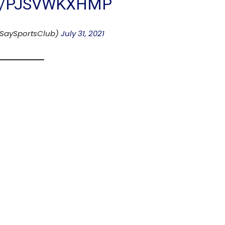
M/PJSVWKXHMP
@SaySportsClub)
July 31, 2021