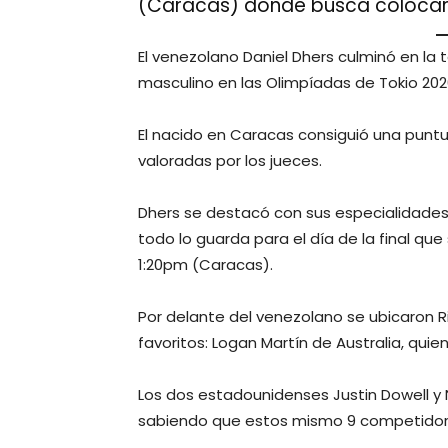
(Caracas) donde busca colocars
El venezolano Daniel Dhers culminó en la t
masculino en las Olimpíadas de Tokio 202
El nacido en Caracas consiguió una puntua
valoradas por los jueces.
Dhers se destacó con sus especialidade
todo lo guarda para el día de la final qu
1:20pm (Caracas).
Por delante del venezolano se ubicaron 
favoritos: Logan Martín de Australia, quie
Los dos estadounidenses Justin Dowell y 
sabiendo que estos mismo 9 competidores