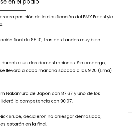
e en el podio
ercera posición de la clasificación del BMX Freestyle
0.
ción final de 85.10, tras dos tandas muy bien
s durante sus dos demostraciones. Sin embargo,
e se llevará a cabo mañana sábado a las 9:20 (Lima)
Rim Nakamura de Japón con 87.67 y uno de los
n lideró la competencia con 90.97.
Nick Bruce, decidieron no arriesgar demasiado,
 estarán en la final.