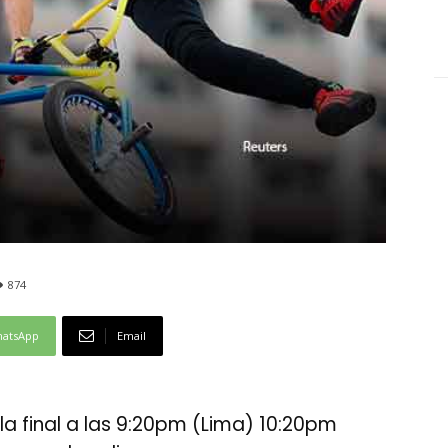
874
atsApp
Email
a final a las 9:20pm (Lima) 10:20pm