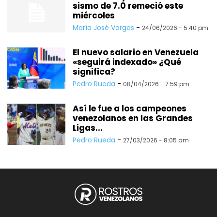
sismo de 7.0 remeció este
miércoles
María José Vargas
-
24/06/2026 - 5:40 pm
El nuevo salario en Venezuela
«seguirá indexado» ¿Qué
significa?
Pedro Rueda
-
08/04/2026 - 7:59 pm
Así le fue a los campeones
venezolanos en las Grandes
Ligas...
Pedro Rueda
-
27/03/2026 - 8:05 am