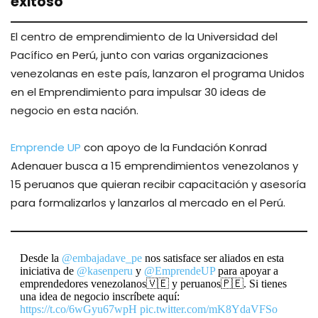
exitoso
El centro de emprendimiento de la Universidad del
Pacífico en Perú, junto con varias organizaciones
venezolanas en este país, lanzaron el programa Unidos
en el Emprendimiento para impulsar 30 ideas de
negocio en esta nación.
Emprende UP
con apoyo de la Fundación Konrad
Adenauer busca a 15 emprendimientos venezolanos y
15 peruanos que quieran recibir capacitación y asesoría
para formalizarlos y lanzarlos al mercado en el Perú.
Desde la
@embajadave_pe
nos satisface ser aliados en esta
iniciativa de
@kasenperu
y
@EmprendeUP
para apoyar a
emprendedores venezolanos🇻🇪 y peruanos🇵🇪. Si tienes
una idea de negocio inscríbete aquí:
https://t.co/6wGyu67wpH
pic.twitter.com/mK8YdaVFSo