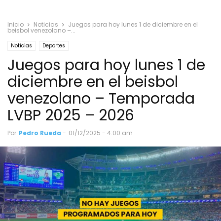
Inicio
Noticias
Juegos para hoy lunes 1 de diciembre en el
beisbol venezolano –...
Noticias
Deportes
Juegos para hoy lunes 1 de
diciembre en el beisbol
venezolano – Temporada
LVBP 2025 – 2026
Por
Pedro Rueda
-
01/12/2025 - 4:00 am