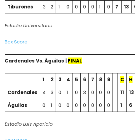
Tiburones
3
2
1
0
0
0
0
1
0
7
13
0
Estadio Universitario
Box Score
Cardenales
Vs.
Águilas
|
FINAL
1
2
3
4
5
6
7
8
9
C
H
Cardenales
4
3
0
1
0
3
0
0
0
11
13
Águilas
0
1
0
0
0
0
0
0
0
1
6
Estadio Luis Aparicio