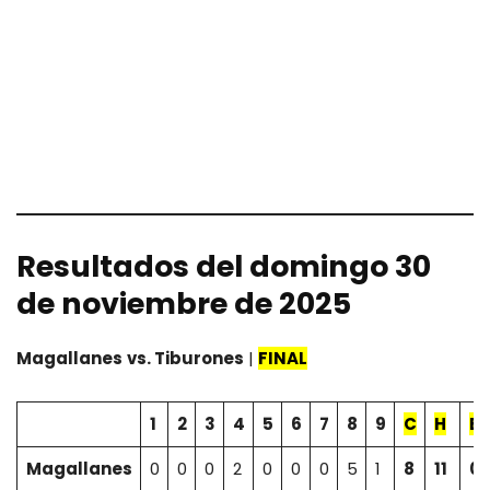
Resultados del domingo 30
de noviembre de 2025
Magallanes
vs. Tiburones
|
FINAL
1
2
3
4
5
6
7
8
9
C
H
E
Magallanes
0
0
0
2
0
0
0
5
1
8
11
0