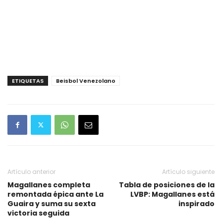
ETIQUETAS
Beisbol Venezolano
Artículo anterior
Artículo siguiente
Magallanes completa
Tabla de posiciones de la
remontada épica ante La
LVBP: Magallanes está
Guaira y suma su sexta
inspirado
victoria seguida