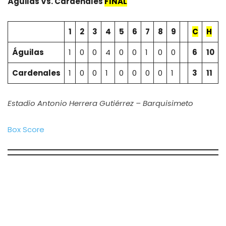
Águilas Vs.
Cardenales
FINAL
1
2
3
4
5
6
7
8
9
C
H
Águilas
1
0
0
4
0
0
1
0
0
6
10
1
Cardenales
1
0
0
1
0
0
0
0
1
3
11
Estadio Antonio Herrera Gutiérrez – Barquisimeto
Box Score