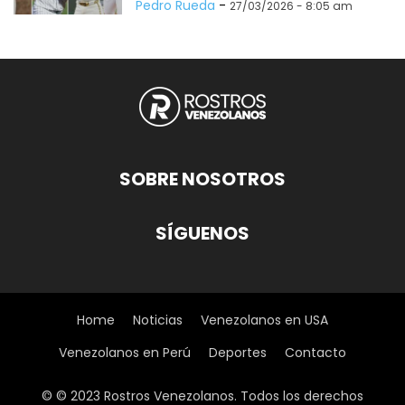
Pedro Rueda
-
27/03/2026 - 8:05 am
SOBRE NOSOTROS
SÍGUENOS
Home
Noticias
Venezolanos en USA
Venezolanos en Perú
Deportes
Contacto
© © 2023 Rostros Venezolanos. Todos los derechos