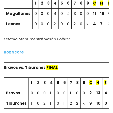
1
2
3
4
5
6
7
8
9
C
H
E
Magallanes
0
0
0
4
0
4
3
0
0
11
18
0
Leones
0
0
0
2
0
0
2
0
x
4
7
2
Estadio Monumental Simón Bolívar
Box Score
Bravos vs. Tiburones
FINAL
1
2
3
4
5
6
7
8
9
C
H
E
Bravos
0
0
0
1
0
0
1
0
0
2
13
4
Tiburones
1
0
2
1
0
1
2
2
x
9
10
0