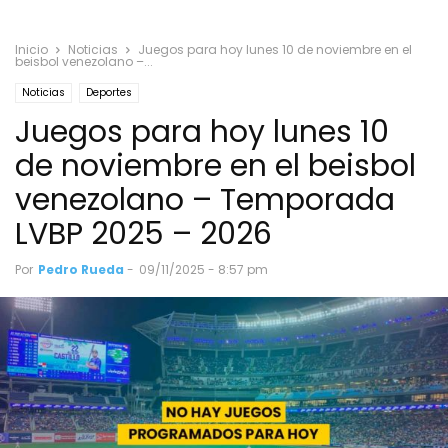
Inicio
Noticias
Juegos para hoy lunes 10 de noviembre en el
beisbol venezolano –...
Noticias
Deportes
Juegos para hoy lunes 10
de noviembre en el beisbol
venezolano – Temporada
LVBP 2025 – 2026
Por
Pedro Rueda
-
09/11/2025 - 8:57 pm