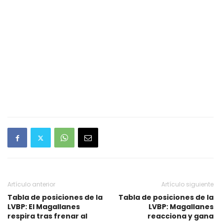
Artículo anterior
Artículo siguiente
Tabla de posiciones de la
Tabla de posiciones de la
LVBP: El Magallanes
LVBP: Magallanes
respira tras frenar al
reacciona y gana