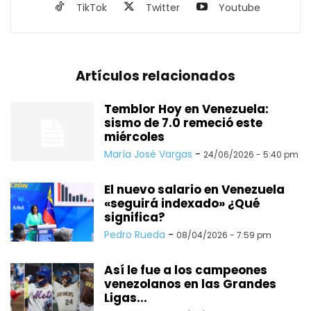
TikTok
Twitter
Youtube
Artículos relacionados
Temblor Hoy en Venezuela:
sismo de 7.0 remeció este
miércoles
María José Vargas
-
24/06/2026 - 5:40 pm
El nuevo salario en Venezuela
«seguirá indexado» ¿Qué
significa?
Pedro Rueda
-
08/04/2026 - 7:59 pm
Así le fue a los campeones
venezolanos en las Grandes
Ligas...