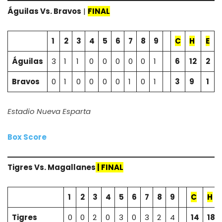
Águilas
Vs.
Bravos
|
FINAL
1
2
3
4
5
6
7
8
9
C
H
E
Águilas
3
1
1
0
0
0
0
0
1
6
12
2
Bravos
0
1
0
0
0
0
1
0
1
3
9
1
Estadio Nueva Esparta
Box Score
Tigres
Vs.
Magallanes
|
FINAL
1
2
3
4
5
6
7
8
9
C
H
Tigres
0
0
2
0
3
0
3
2
4
14
18