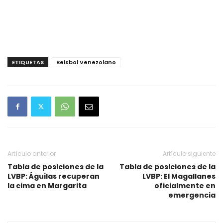
ETIQUETAS
Beisbol Venezolano
Artículo anterior
Artículo siguiente
Tabla de posiciones de la
Tabla de posiciones de la
LVBP: Águilas recuperan
LVBP: El Magallanes
la cima en Margarita
oficialmente en
emergencia