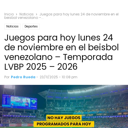
Inicio
Noticias
Juegos para hoy lunes 24 de noviembre en el
beisbol venezolano –...
Noticias
Deportes
Juegos para hoy lunes 24
de noviembre en el beisbol
venezolano – Temporada
LVBP 2025 – 2026
Por
Pedro Rueda
-
23/11/2025 - 10:08 pm