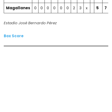
Magallanes
0
0
0
0
0
0
2
3
x
5
7
Estadio José Bernardo Pérez
Box Score