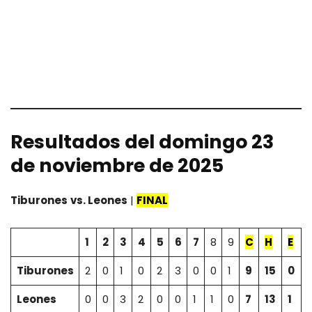
Resultados del domingo 23
de noviembre de 2025
Tiburones
vs. Leones
|
FINAL
1
2
3
4
5
6
7
8
9
C
H
E
Tiburones
2
0
1
0
2
3
0
0
1
9
15
0
Leones
0
0
3
2
0
0
1
1
0
7
13
1