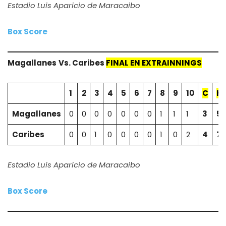
Estadio Luis Aparicio de Maracaibo
Box Score
Magallanes
Vs.
Caribes
FINAL EN EXTRAINNINGS
1
2
3
4
5
6
7
8
9
10
C
H
Magallanes
0
0
0
0
0
0
0
1
1
1
3
5
Caribes
0
0
1
0
0
0
0
1
0
2
4
7
Estadio Luis Aparicio de Maracaibo
Box Score