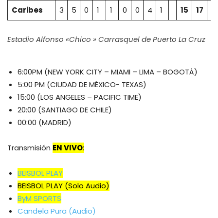
Caribes
3
5
0
1
1
0
0
4
1
15
17
2
Estadio Alfonso «Chico » Carrasquel de Puerto La Cruz
6:00PM (NEW YORK CITY – MIAMI – LIMA – BOGOTÁ)
5:00 PM (CIUDAD DE MÉXICO- TEXAS)
15:00 (LOS ANGELES – PACIFIC TIME)
20:00 (SANTIAGO DE CHILE)
00:00 (MADRID)
Transmisión
EN VIVO
:
BEISBOL PLAY
BEISBOL PLAY (Solo Audio)
ByM SPORTS
Candela Pura (Audio)