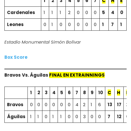
1
2
3
4
5
6
7
C
H
E
Cardenales
1
1
1
2
0
0
0
5
4
0
Leones
0
1
0
0
0
0
0
1
7
1
Estadio Monumental Simón Bolívar
Box Score
Bravos
Vs.
Águilas
FINAL EN EXTRAINNINGS
1
2
3
4
5
6
7
8
9
10
C
H
E
Bravos
0
0
0
0
0
0
4
2
1
6
13
17
2
Águilas
1
1
0
1
1
0
0
3
0
0
7
12
0