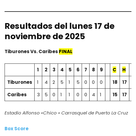
Resultados del lunes 17 de
noviembre de 2025
Tiburones
Vs.
Caribes
FINAL
1
2
3
4
5
6
7
8
9
C
H
E
Tiburones
1
4
2
5
1
5
0
0
0
18
17
0
Caribes
3
5
0
1
1
0
0
4
1
15
17
2
Estadio Alfonso «Chico » Carrasquel de Puerto La Cruz
Box Score