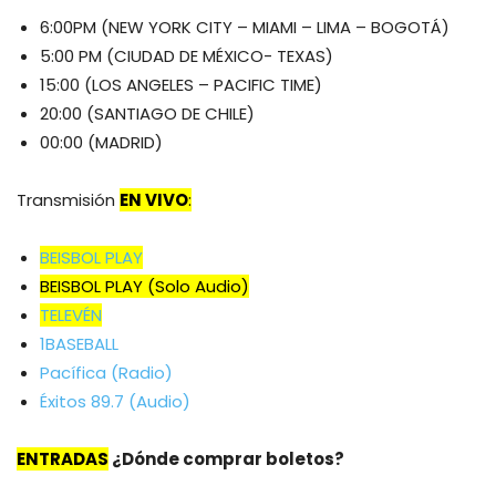
6:00PM (NEW YORK CITY – MIAMI – LIMA – BOGOTÁ)
5:00 PM (CIUDAD DE MÉXICO- TEXAS)
15:00 (LOS ANGELES – PACIFIC TIME)
20:00 (SANTIAGO DE CHILE)
00:00 (MADRID)
Transmisión
EN VIVO
:
BEISBOL PLAY
BEISBOL PLAY (Solo Audio)
TELEVÉN
1BASEBALL
Pacífica (Radio)
Éxitos 89.7 (Audio)
ENTRADAS
¿Dónde comprar boletos?