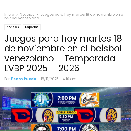
Inicio
Noticias
Juegos para hoy martes 18 de noviembre en el
beisbol venezolano –...
Noticias
Deportes
Juegos para hoy martes 18
de noviembre en el beisbol
venezolano – Temporada
LVBP 2025 – 2026
Por
Pedro Rueda
-
18/11/2025 - 4:10 am