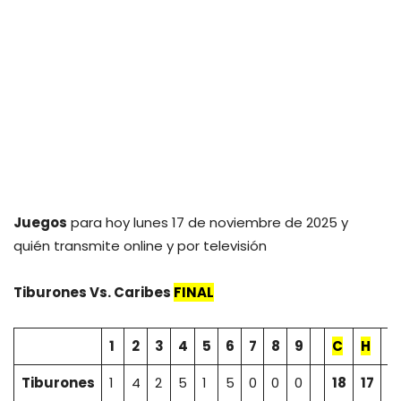
Juegos
para hoy lunes 17 de noviembre de 2025 y
quién transmite online y por televisión
Tiburones
Vs.
Caribes
FINAL
1
2
3
4
5
6
7
8
9
C
H
E
Tiburones
1
4
2
5
1
5
0
0
0
18
17
0