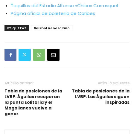
Taquillas del Estadio Alfonso «Chico» Carrasquel
Página oficial de boletería de Caribes
ETIQUETAS
Beisbol Venezolano
Artículo anterior
Artículo siguiente
Tabla de posiciones de la
Tabla de posiciones de la
LVBP: Águilas recuperan
LVBP: Las Águilas siguen
la punta solitaria y el
inspiradas
Magallanes vuelve a
ganar