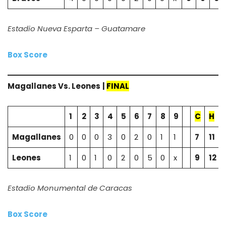
Estadio Nueva Esparta – Guatamare
Box Score
Magallanes Vs.
Leones
|
FINAL
1
2
3
4
5
6
7
8
9
C
H
Magallanes
0
0
0
3
0
2
0
1
1
7
11
Leones
1
0
1
0
2
0
5
0
x
9
12
Estadio Monumental de Caracas
Box Score