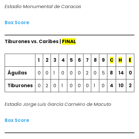
Estadio Monumental de Caracas
Box Score
Tiburones vs. Caribes |
FINAL
1
2
3
4
5
6
7
8
9
C
H
E
Águilas
0
0
1
0
0
0
2
0
5
8
14
0
Tiburones
0
2
0
1
0
0
0
1
0
4
10
2
Estadio Jorge Luis García Carneiro de Macuto
Box Score