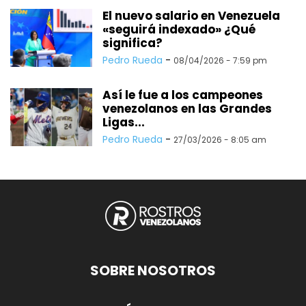
El nuevo salario en Venezuela
«seguirá indexado» ¿Qué
significa?
Pedro Rueda
-
08/04/2026 - 7:59 pm
Así le fue a los campeones
venezolanos en las Grandes
Ligas...
Pedro Rueda
-
27/03/2026 - 8:05 am
SOBRE NOSOTROS