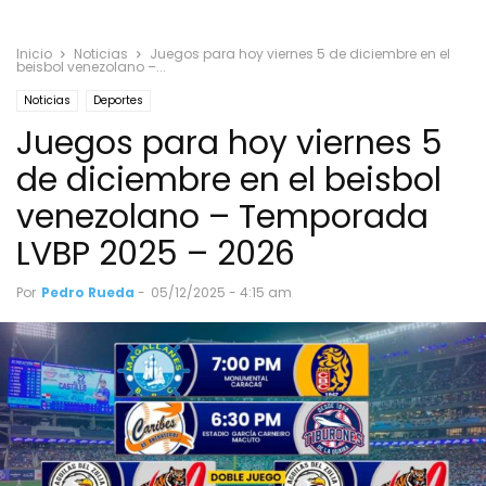
Inicio
Noticias
Juegos para hoy viernes 5 de diciembre en el
beisbol venezolano –...
Noticias
Deportes
Juegos para hoy viernes 5
de diciembre en el beisbol
venezolano – Temporada
LVBP 2025 – 2026
Por
Pedro Rueda
-
05/12/2025 - 4:15 am