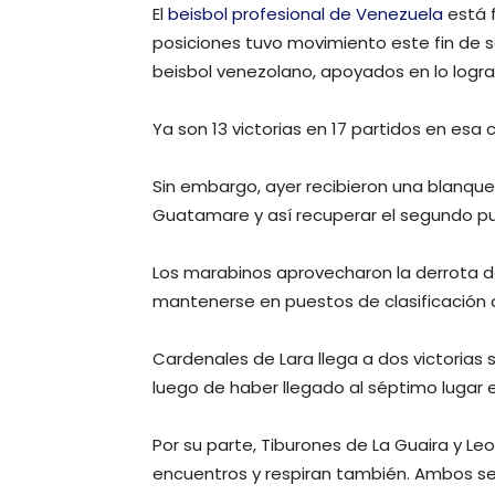
El
beisbol profesional de Venezuela
está 
posiciones tuvo movimiento este fin de s
beisbol venezolano, apoyados en lo logr
Ya son 13 victorias en 17 partidos en esa 
Sin embargo, ayer recibieron una blanquea
Guatamare y así recuperar el segundo pu
Los marabinos aprovecharon la derrota de
mantenerse en puestos de clasificación d
Cardenales de Lara llega a dos victorias
luego de haber llegado al séptimo lugar
Por su parte, Tiburones de La Guaira y L
encuentros y respiran también. Ambos se