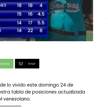
atsApp
Email
 de lo vivido este domingo 24 de
stra tabla de posiciones actualizada
ol venezolano.