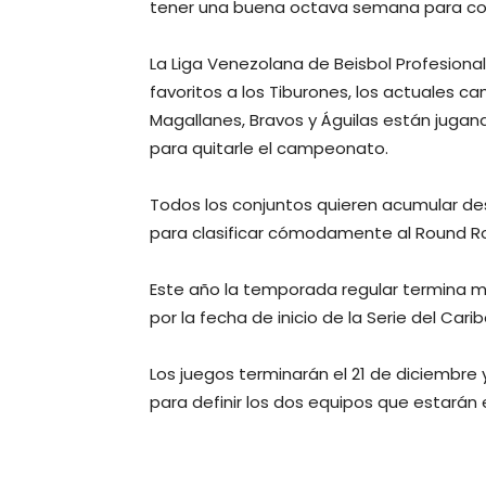
tener una buena octava semana para coloc
La Liga Venezolana de Beisbol Profesional
favoritos a los Tiburones, los actuales 
Magallanes, Bravos y Águilas están jugan
para quitarle el campeonato.
Todos los conjuntos quieren acumular d
para clasificar cómodamente al Round Ro
Este año la temporada regular termina 
por la fecha de inicio de la Serie del Carib
Los juegos terminarán el 21 de diciembre y
para definir los dos equipos que estarán en