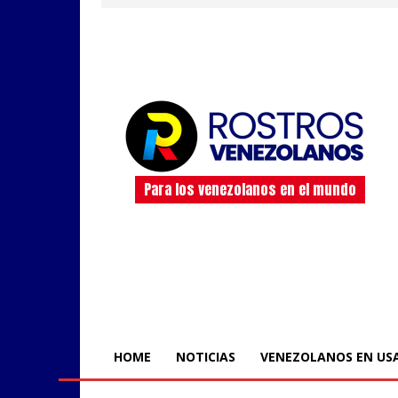
Para los venezolanos en el mundo
HOME
NOTICIAS
VENEZOLANOS EN US