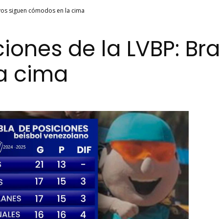
avos siguen cómodos en la cima
iones de la LVBP: Br
a cima