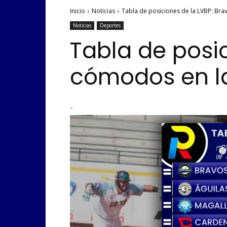
Inicio
Noticias
Tabla de posiciones de la LVBP: Br
Noticias
Deportes
Tabla de posic
cómodos en l
-