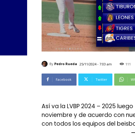
By
Pedro Rueda
25/11/2024 - 7:03 am
111
Facebook
Twitter
Wh
Así va la LVBP 2024 – 2025 luego
noviembre y de acuerdo con nue
con todos los equipos del beisb