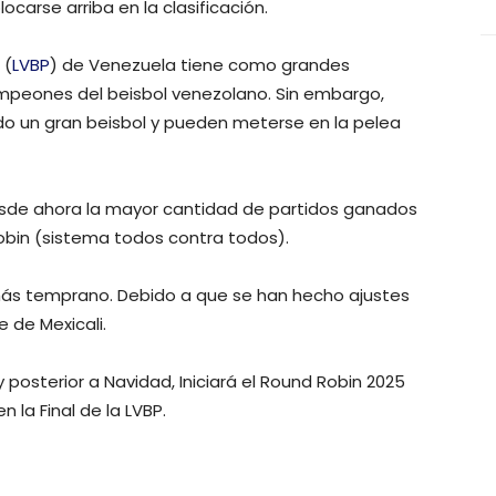
arse arriba en la clasificación.
 (
LVBP
) de Venezuela tiene como grandes
campeones del beisbol venezolano. Sin embargo,
do un gran beisbol y pueden meterse en la pelea
esde ahora la mayor cantidad de partidos ganados
bin (sistema todos contra todos).
más temprano. Debido a que se han hecho ajustes
e de Mexicali.
 posterior a Navidad, Iniciará el Round Robin 2025
 la Final de la LVBP.