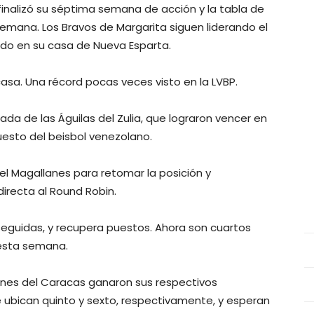
finalizó su séptima semana de acción y la tabla de
emana. Los Bravos de Margarita siguen liderando el
ado en su casa de Nueva Esparta.
casa. Una récord pocas veces visto en la LVBP.
da de las Águilas del Zulia, que lograron vencer en
esto del beisbol venezolano.
l Magallanes para retomar la posición y
irecta al Round Robin.
 seguidas, y recupera puestos. Ahora son cuartos
 esta semana.
eones del Caracas ganaron sus respectivos
 ubican quinto y sexto, respectivamente, y esperan