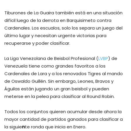
Tiburones de La Guaira también está en una situación
difícil luego de la derrota en Barquisimeto contra
Cardenales. Los escualos, solo los separa un juego del
último lugar y necesitan urgente victorias para
recuperarse y poder clasificar.
La Liga Venezolana de Beisbol Profesional (
LVBP
) de
Venezuela tiene como grandes favoritos a los
Cardenales de Lara y a los renovados Tigres al mando
de Oswaldo Guillén. Sin embargo, Leones, Bravos y
Águilas están jugando un gran beisbol y pueden
meterse en la pelea para clasificar al Round Robin.
Todos los conjuntos quieren acumular desde ahora la
mayor cantidad de partidos ganados para clasificar a
la siguie
n
te ronda que inicia en Enero.