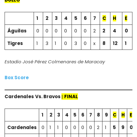
1
2
3
4
5
6
7
C
H
E
Águilas
0
0
0
0
0
0
2
2
4
0
Tigres
1
3
1
0
3
0
x
8
12
1
Estadio José Pérez Colmenares de Maracay
Box Score
Cardenales
Vs. Bravos
|
FINAL
1
2
3
4
5
6
7
8
9
C
H
E
Cardenales
0
1
1
0
0
0
0
2
1
5
9
0