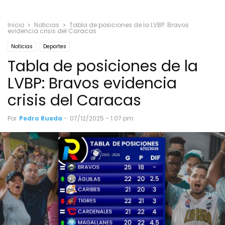
Inicio
Noticias
Tabla de posiciones de la LVBP: Bravos
evidencia crisis del Caracas
Noticias
Deportes
Tabla de posiciones de la
LVBP: Bravos evidencia
crisis del Caracas
Por
Pedro Rueda
-
07/12/2025 - 1:07 pm