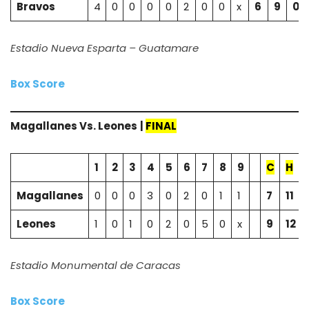
Bravos
4
0
0
0
0
2
0
0
x
6
9
0
Estadio Nueva Esparta – Guatamare
Box Score
Magallanes Vs.
Leones
|
FINAL
1
2
3
4
5
6
7
8
9
C
H
Magallanes
0
0
0
3
0
2
0
1
1
7
11
Leones
1
0
1
0
2
0
5
0
x
9
12
Estadio Monumental de Caracas
Box Score