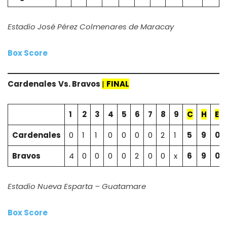
Estadio José Pérez Colmenares de Maracay
Box Score
Cardenales
Vs. Bravos
|
FINAL
1
2
3
4
5
6
7
8
9
C
H
E
Cardenales
0
1
1
0
0
0
0
2
1
5
9
0
Bravos
4
0
0
0
0
2
0
0
x
6
9
0
Estadio Nueva Esparta – Guatamare
Box Score