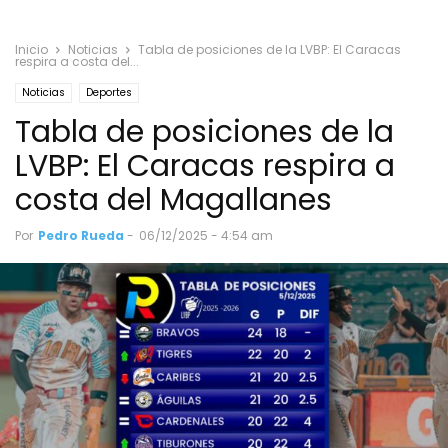
Inicio
Noticias
Tabla de posiciones de la LVBP: El Caracas
respira a costa del...
Noticias
Deportes
Tabla de posiciones de la
LVBP: El Caracas respira a
costa del Magallanes
Por
Pedro Rueda
-
06/12/2025 - 4:54 am