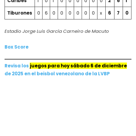
Caribes
1
0
1
0
0
0
0
0
0
2
6
1
Tiburones
0
6
0
0
0
0
0
0
x
6
7
0
Estadio Jorge Luis García Carneiro de Macuto
Box Score
Revisa los
juegos para hoy sábado 6 de diciembre
de 2025 e
n
el beisbol venezolano de la LVBP