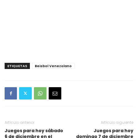
ETIQUETAS
Beisbol Venezolano
Artículo anterior
Artículo siguiente
Juegos para hoy sábado
Juegos para hoy
6 de diciembre en el
domingo 7 de diciembre