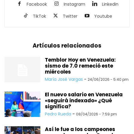
Facebook
Instagram
Linkedin
TikTok
Twitter
Youtube
Artículos relacionados
Temblor Hoy en Venezuela:
sismo de 7.0 remeció este
miércoles
María José Vargas
-
24/06/2026 - 5:40 pm
El nuevo salario en Venezuela
«seguirá indexado» ¿Qué
significa?
Pedro Rueda
-
08/04/2026 - 7:59 pm
Así le fue a los campeones