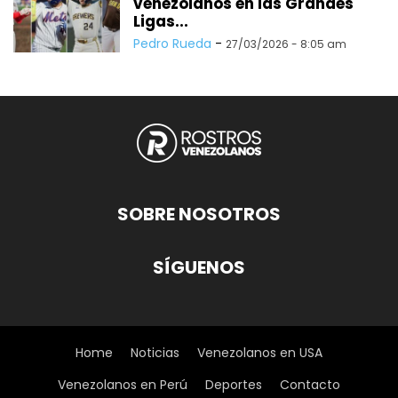
venezolanos en las Grandes
Ligas...
Pedro Rueda
-
27/03/2026 - 8:05 am
SOBRE NOSOTROS
SÍGUENOS
Home
Noticias
Venezolanos en USA
Venezolanos en Perú
Deportes
Contacto