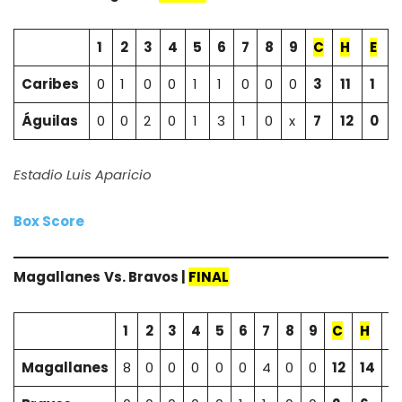
1
2
3
4
5
6
7
8
9
C
H
E
Caribes
0
1
0
0
1
1
0
0
0
3
11
1
Águilas
0
0
2
0
1
3
1
0
x
7
12
0
Estadio Luis Aparicio
Box Score
Magallanes
Vs. Bravos |
FINAL
1
2
3
4
5
6
7
8
9
C
H
E
Magallanes
8
0
0
0
0
0
4
0
0
12
14
0