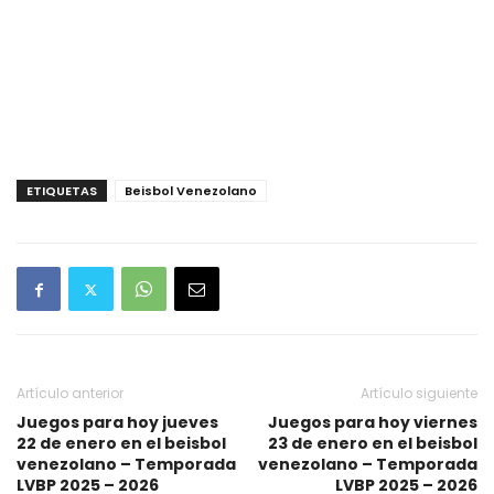
ETIQUETAS
Beisbol Venezolano
Artículo anterior
Artículo siguiente
Juegos para hoy jueves
Juegos para hoy viernes
22 de enero en el beisbol
23 de enero en el beisbol
venezolano – Temporada
venezolano – Temporada
LVBP 2025 – 2026
LVBP 2025 – 2026