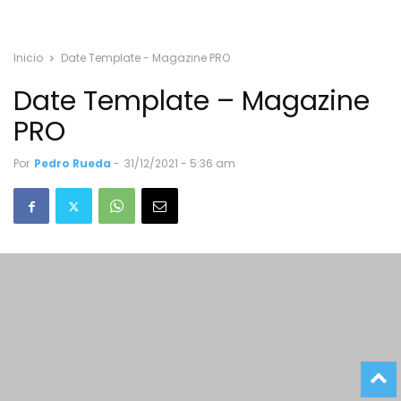
Inicio
Date Template - Magazine PRO
Date Template – Magazine
PRO
Por
Pedro Rueda
-
31/12/2021 - 5:36 am