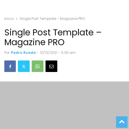
Inicio
Single Post Template - Magazine PRO
Single Post Template –
Magazine PRO
Por
Pedro Rueda
-
31/12/2021 - 5:36 am