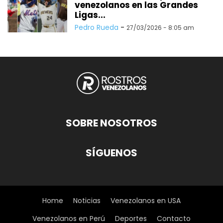
venezolanos en las Grandes
Ligas...
Pedro Rueda
-
27/03/2026 - 8:05 am
SOBRE NOSOTROS
SÍGUENOS
Home
Noticias
Venezolanos en USA
Venezolanos en Perú
Deportes
Contacto