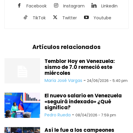
Facebook
Instagram
Linkedin
TikTok
Twitter
Youtube
Artículos relacionados
Temblor Hoy en Venezuela:
sismo de 7.0 remeció este
miércoles
María José Vargas
-
24/06/2026 - 5:40 pm
El nuevo salario en Venezuela
«seguirá indexado» ¿Qué
significa?
Pedro Rueda
-
08/04/2026 - 7:59 pm
Así le fue a los campeones