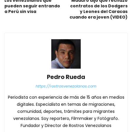
Los venezolanos que
Maduro dijo que rechazó
pueden seguir entrando
contratos de los Dodgers
a Perú sin visa
y Leones del Caracas
cuando era joven (VIDEO)
Pedro Rueda
https://rostrosvenezolanos.com
Periodista con experiencia de más de 15 años en medios
digitales. Especialista en temas de migraciones,
comunidad, deportes, trámites para migrantes
venezolanos. Soy reportero, Filmmaker y Fotógrafo.
Fundador y Director de Rostros Venezolanos