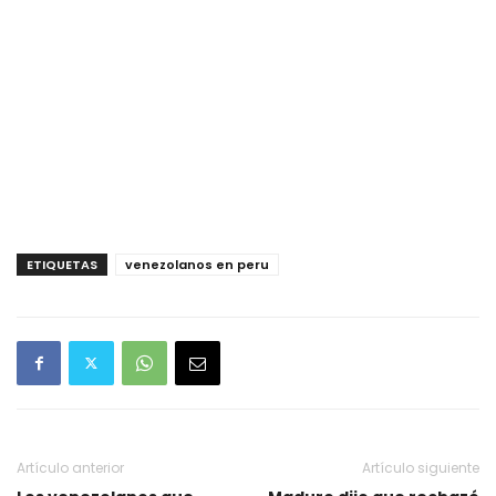
ETIQUETAS
venezolanos en peru
Artículo anterior
Artículo siguiente