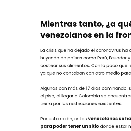
Mientras tanto, ¿a qu
venezolanos en la fro
La crisis que ha dejado el coronavirus ha
huyendo de países como Perú, Ecuador y 
costear sus alimentos. Con lo poco que le
ya que no contaban con otro medio para 
Algunos con más de 17 días caminando, s
el piso, al llegar a Colombia se encuent
tierra por las restricciones existentes.
Por esta razón, estos
venezolanos se h
para poder tener un sitio
donde estar mi