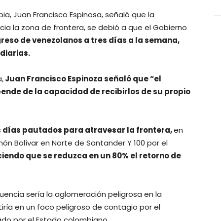
ia, Juan Francisco Espinosa, señaló que la
ia la zona de frontera, se debió a que el Gobierno
greso de venezolanos a tres días a la semana,
diarias.
,
Juan Francisco Espinoza señaló que “el
ende de la capacidad de recibirlos de su propio
os días pautados para atravesar la frontera,
en
ón Bolívar en Norte de Santander Y 100 por el
iendo que se reduzca en un 80% el retorno de
cuencia sería la aglomeración peligrosa en la
iría en un foco peligroso de contagio por el
cado por el Estado colombiano.