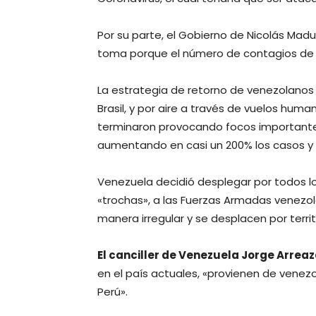
Por su parte, el Gobierno de Nicolás Madur
toma porque el número de contagios de 
La estrategia de retorno de venezolanos 
Brasil, y por aire a través de vuelos huma
terminaron provocando focos importantes
aumentando en casi un 200% los casos y 
Venezuela decidió desplegar por todos lo
«trochas», a las Fuerzas Armadas venezo
manera irregular y se desplacen por terri
El canciller de Venezuela Jorge Arrea
en el país actuales, «provienen de venez
Perú».