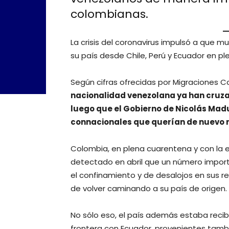
colombianas.
La crisis del coronavirus impulsó a que 
su país desde Chile, Perú y Ecuador en pl
Según cifras ofrecidas por Migraciones 
nacionalidad venezolana ya han cruzad
luego que el Gobierno de Nicolás Madu
connacionales que querían de nuevo r
Colombia, en plena cuarentena y con la e
detectado en abril que un número impor
el confinamiento y de desalojos en sus r
de volver caminando a su país de origen.
No sólo eso, el país además estaba reci
frontera con Ecuador, provenientes tamb