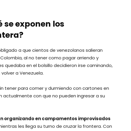
é se exponen los
ntera?
 obligado a que cientos de venezolanos salieran
Colombia, al no tener como pagar arriendo y
s quedaba en el bolsillo decidieron irse caminando,
volver a Venezuela.
in tener para comer y durmiendo con cartones en
ran actualmente con que no pueden ingresar a su
an organizando en campamentos improvisados
entras les llega su turno de cruzar la frontera. Con