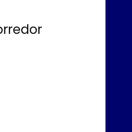
orredor