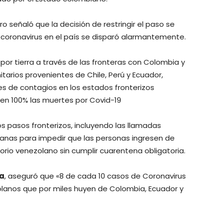
o señaló que la decisión de restringir el paso se
coronavirus en el país se disparó alarmantemente.
por tierra a través de las fronteras con Colombia y
nitarios provenientes de Chile, Perú y Ecuador,
 de contagios en los estados fronterizos
en 100% las muertes por Covid-19
s pasos fronterizos, incluyendo las llamadas
lanas para impedir que las personas ingresen de
torio venezolano sin cumplir cuarentena obligatoria.
za
, aseguró que «8 de cada 10 casos de Coronavirus
olanos que por miles huyen de Colombia, Ecuador y