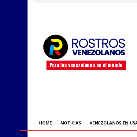
Para los venezolanos en el mundo
HOME
NOTICIAS
VENEZOLANOS EN US