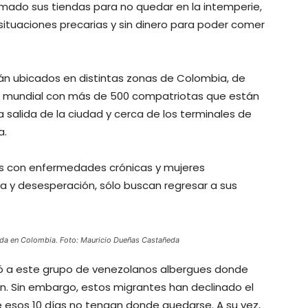
rmado sus tiendas para no quedar en la intemperie,
ituaciones precarias y sin dinero para poder comer
 ubicados en distintas zonas de Colombia, de
a mundial con más de 500 compatriotas que están
la salida de la ciudad y cerca de los terminales de
a.
as con enfermedades crónicas y mujeres
a y desesperación, sólo buscan regresar a sus
ada en Colombia. Foto: Mauricio Dueñas Castañeda
ció a este grupo de venezolanos albergues donde
n. Sin embargo, estos migrantes han declinado el
esos 10 días no tengan donde quedarse. A su vez,