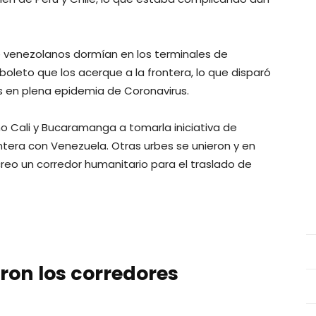
 venezolanos dormían en los terminales de
oleto que los acerque a la frontera, lo que disparó
s en plena epidemia de Coronavirus.
mo Cali y Bucaramanga a tomarla iniciativa de
ontera con Venezuela. Otras urbes se unieron y en
creo un corredor humanitario para el traslado de
ron los corredores