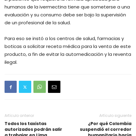
humanos de la ivermectina tiene que someterse a una
evaluación y su consumo debe ser bajo la supervisión
de un profesional de la salud.
Para eso se instó a los centros de salud, farmacias y
boticas a solicitar receta médica para la venta de este
producto, a fin de evitar la automedicación y la reventa
ilegal.
Artículo anterior
Artículo siguiente
Todos los taxistas
¿Por qué Colombia
autorizados podrán salir
suspendió el corredor
a trabajar en Lima
humanitario hacia