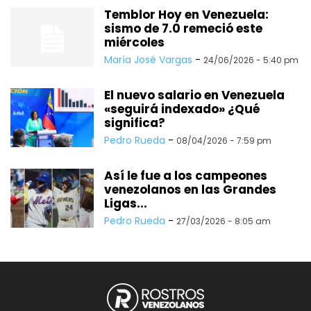
Temblor Hoy en Venezuela:
sismo de 7.0 remeció este
miércoles
María José Vargas
-
24/06/2026 - 5:40 pm
El nuevo salario en Venezuela
«seguirá indexado» ¿Qué
significa?
Pedro Rueda
-
08/04/2026 - 7:59 pm
Así le fue a los campeones
venezolanos en las Grandes
Ligas...
Pedro Rueda
-
27/03/2026 - 8:05 am