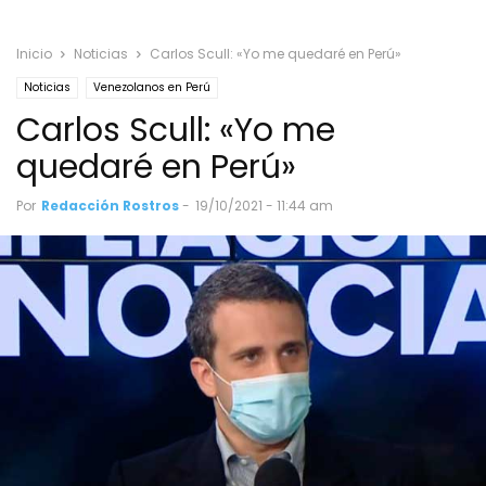
Inicio
Noticias
Carlos Scull: «Yo me quedaré en Perú»
Noticias
Venezolanos en Perú
Carlos Scull: «Yo me
quedaré en Perú»
Por
Redacción Rostros
-
19/10/2021 - 11:44 am