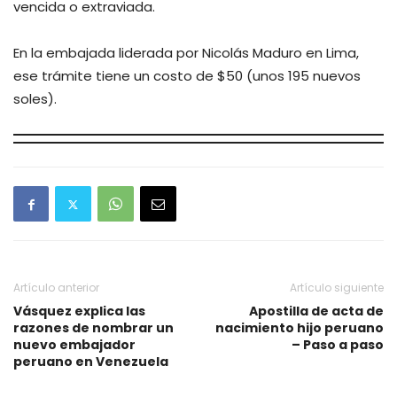
vencida o extraviada.
En la embajada liderada por Nicolás Maduro en Lima,
ese trámite tiene un costo de $50 (unos 195 nuevos
soles).
Artículo anterior
Artículo siguiente
Vásquez explica las
Apostilla de acta de
razones de nombrar un
nacimiento hijo peruano
nuevo embajador
– Paso a paso
peruano en Venezuela