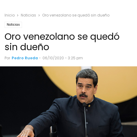
Inicio
Noticias
Oro venezolano se quedó sin dueño
Noticias
Oro venezolano se quedó
sin dueño
Por
Pedro Rueda
-
06/10/2020 - 3:25 pm