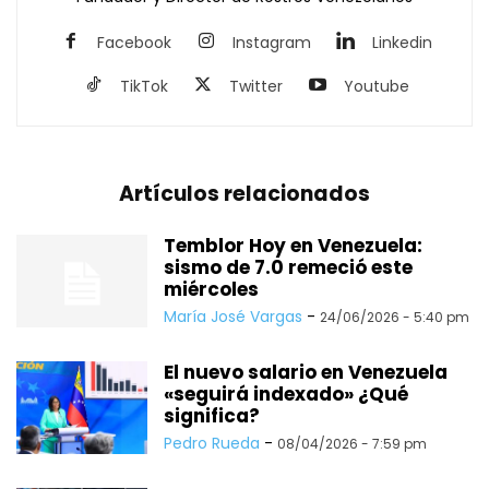
Facebook
Instagram
Linkedin
TikTok
Twitter
Youtube
Artículos relacionados
Temblor Hoy en Venezuela:
sismo de 7.0 remeció este
miércoles
María José Vargas
-
24/06/2026 - 5:40 pm
El nuevo salario en Venezuela
«seguirá indexado» ¿Qué
significa?
Pedro Rueda
-
08/04/2026 - 7:59 pm