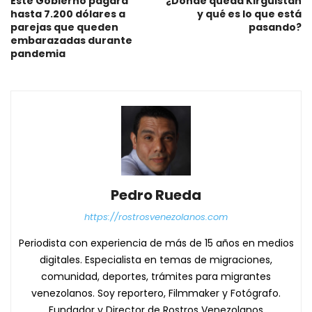
Este Gobierno pagará
¿Dónde queda Kirguistán
hasta 7.200 dólares a
y qué es lo que está
parejas que queden
pasando?
embarazadas durante
pandemia
Pedro Rueda
https://rostrosvenezolanos.com
Periodista con experiencia de más de 15 años en medios
digitales. Especialista en temas de migraciones,
comunidad, deportes, trámites para migrantes
venezolanos. Soy reportero, Filmmaker y Fotógrafo.
Fundador y Director de Rostros Venezolanos