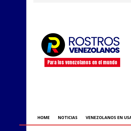
Para los venezolanos en el mundo
HOME
NOTICIAS
VENEZOLANOS EN US