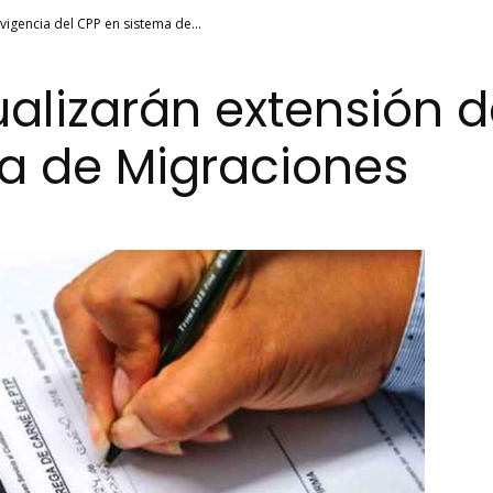
vigencia del CPP en sistema de...
ualizarán extensión d
a de Migraciones