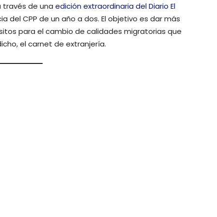
a través de una
edición extraordinaria del Diario El
ia del CPP de un año a dos. El objetivo es dar más
isitos para el cambio de calidades migratorias que
cho, el carnet de extranjería.