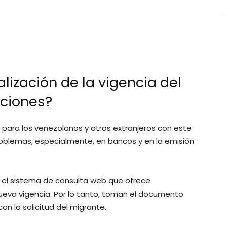
lización de la vigencia del
aciones?
 para los venezolanos y otros extranjeros con este
oblemas, especialmente, en bancos y en la emisión
en el sistema de consulta web que ofrece
ueva vigencia. Por lo tanto, toman el documento
n la solicitud del migrante.