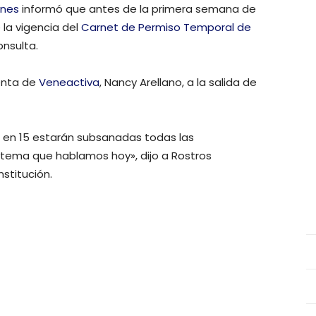
ones
informó que antes de la primera semana de
 la vigencia del
Carnet de Permiso Temporal de
nsulta.
denta de
Veneactiva
, Nancy Arellano, a la salida de
en 15 estarán subsanadas todas las
 tema que hablamos hoy», dijo a Rostros
nstitución.