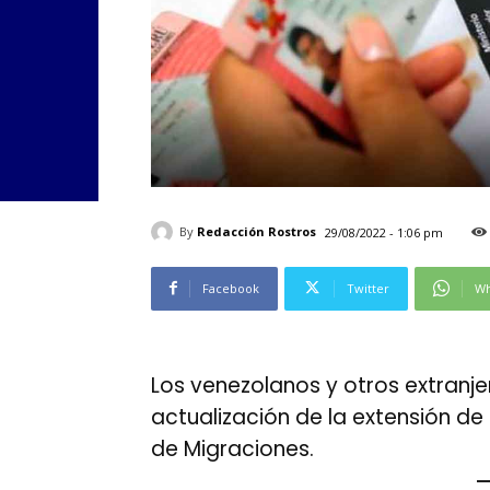
By
Redacción Rostros
29/08/2022 - 1:06 pm
Facebook
Twitter
Wh
Los venezolanos y otros extranj
actualización de la extensión de
de Migraciones.