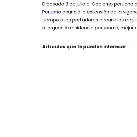
El pasado 8 de julio el Gobierno peruano 
Peruano
anuncio la extensión de la vigenc
tiempo a los portadores a reunir los requ
otorguen la residencia peruana o, mejor di
Artículos que te pueden interesar