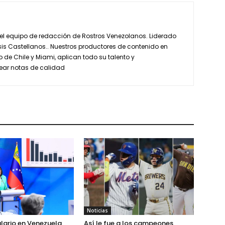
 el equipo de redacción de Rostros Venezolanos. Liderado
is Castellanos.. Nuestros productores de contenido en
de Chile y Miami, aplican todo su talento y
ear notas de calidad
Noticias
alario en Venezuela
Así le fue a los campeones