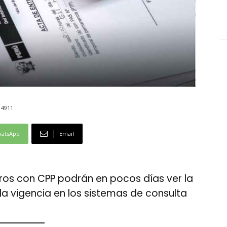
4911
atsApp
Email
eros con CPP podrán en pocos días ver la
 la vigencia en los sistemas de consulta