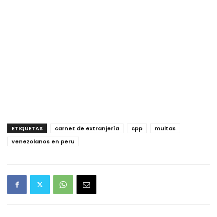
ETIQUETAS
carnet de extranjería
cpp
multas
venezolanos en peru