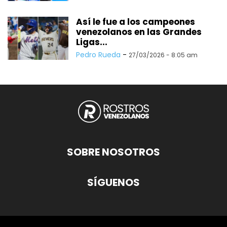
Así le fue a los campeones
venezolanos en las Grandes
Ligas...
Pedro Rueda
-
27/03/2026 - 8:05 am
SOBRE NOSOTROS
SÍGUENOS