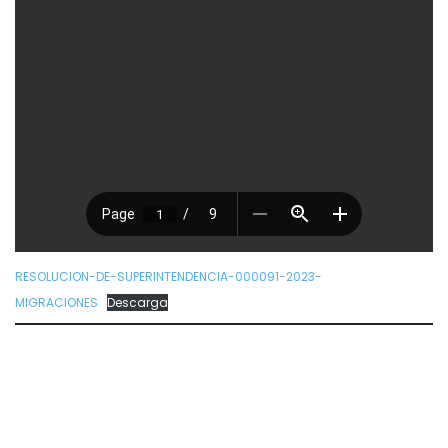
RESOLUCION-DE-SUPERINTENDENCIA-000091-2023-
MIGRACIONES
Descarga