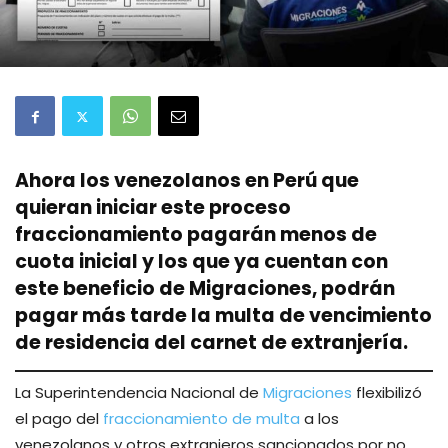
Ahora los venezolanos en Perú que
quieran iniciar este proceso
fraccionamiento pagarán menos de
cuota inicial y los que ya cuentan con
este beneficio de Migraciones, podrán
pagar más tarde la multa de vencimiento
de residencia del carnet de extranjería.
La Superintendencia Nacional de
Migraciones
flexibilizó
el pago del
fraccionamiento de multa
a los
venezolanos y otros extranjeros sancionados por no