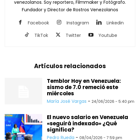
venezolanos. Soy reportero, Filmmaker y Fotógrafo.
Fundador y Director de Rostros Venezolanos
Facebook
Instagram
Linkedin
TikTok
Twitter
Youtube
Artículos relacionados
Temblor Hoy en Venezuela:
sismo de 7.0 remeció este
miércoles
María José Vargas
-
24/06/2026 - 5:40 pm
El nuevo salario en Venezuela
«seguirá indexado» ¿Qué
significa?
Pedro Rueda
-
08/04/2026 - 7:59 pm