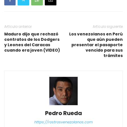
Artículo anterior
Artículo siguiente
Maduro dijo que rechazó
Los venezolanos en Perú
contratos de los Dodgers
que aún pueden
y Leones del Caracas
presentar el pasaporte
cuando era joven (VIDEO)
vencido para sus
trámites
Pedro Rueda
https://rostrosvenezolanos.com