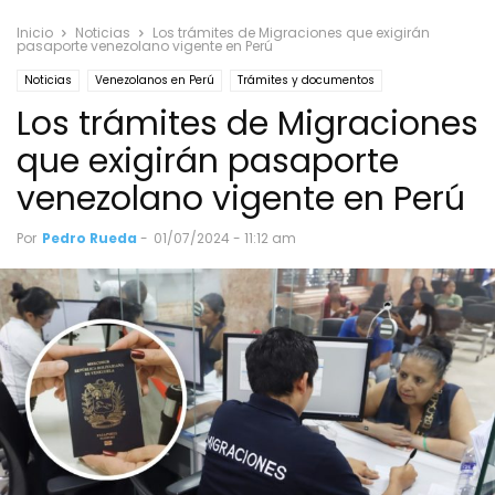
Inicio
Noticias
Los trámites de Migraciones que exigirán
pasaporte venezolano vigente en Perú
Noticias
Venezolanos en Perú
Trámites y documentos
Los trámites de Migraciones
que exigirán pasaporte
venezolano vigente en Perú
Por
Pedro Rueda
-
01/07/2024 - 11:12 am