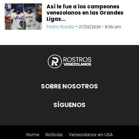
Así le fue a los campeones
venezolanos en las Grandes
Ligas...
Pedro Rueda
-
27/03/2026 - 8:05 am
SOBRE NOSOTROS
SÍGUENOS
Home
Noticias
Venezolanos en USA