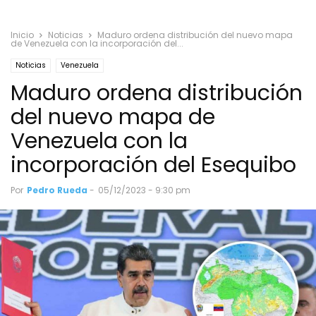
Inicio
Noticias
Maduro ordena distribución del nuevo mapa
de Venezuela con la incorporación del...
Noticias
Venezuela
Maduro ordena distribución
del nuevo mapa de
Venezuela con la
incorporación del Esequibo
Por
Pedro Rueda
-
05/12/2023 - 9:30 pm