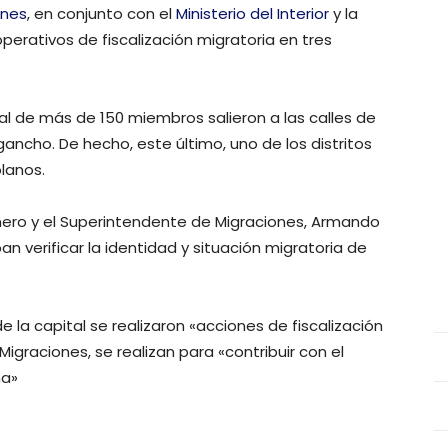
ones
, en conjunto con el
Ministerio del Interior
y la
operativos de fiscalización migratoria en tres
al de más de 150 miembros salieron a las calles de
ancho. De hecho, este último, uno de los distritos
lanos.
Romero y el Superintendente de Migraciones, Armando
n verificar la identidad y situación migratoria de
e la capital se realizaron «acciones de fiscalización
Migraciones, se realizan para «contribuir con el
na»