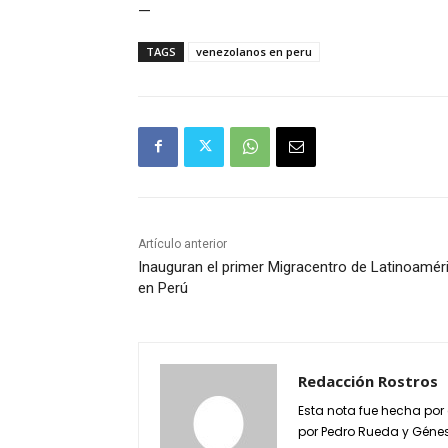
—
TAGS
venezolanos en peru
Artículo anterior
Inauguran el primer Migracentro de Latinoamér
en Perú
Redacción Rostros
Esta nota fue hecha por
por Pedro Rueda y Génes