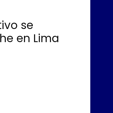
ivo se
che en Lima