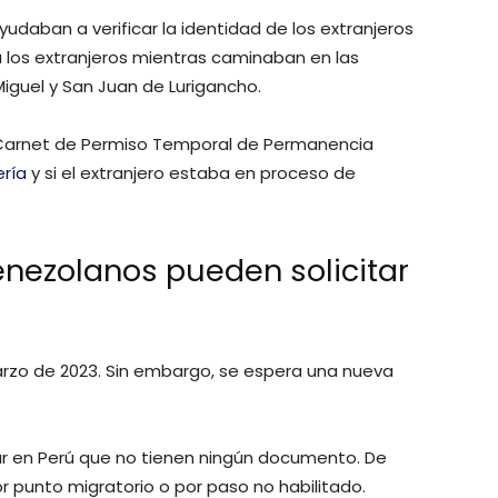
udaban a verificar la identidad de los extranjeros
a los extranjeros mientras caminaban en las
iguel y San Juan de Lurigancho.
l Carnet de Permiso Temporal de Permanencia
ería
y si el extranjero estaba en proceso de
enezolanos pueden solicitar
marzo de 2023. Sin embargo, se espera una nueva
ular en Perú que no tienen ningún documento. De
or punto migratorio o por paso no habilitado.