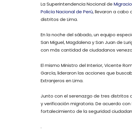
La Superintendencia Nocional de
Migraci
Policía Nacional de Perú
, llevaron a cabo 
distritos de Lima.
En la noche del sábado, un equipo especi
San Miguel, Magdalena y San Juan de Lurig
con más cantidad de ciudadanos venezo
El mismo Ministro del Interior, Vicente 
García, lideraron las acciones que buscaba
Extranjeros en Lima.
Junto con el serenazgo de tres distritos d
y verificación migratoria. De acuerdo con 
fortalecimiento de la seguridad ciudada
.