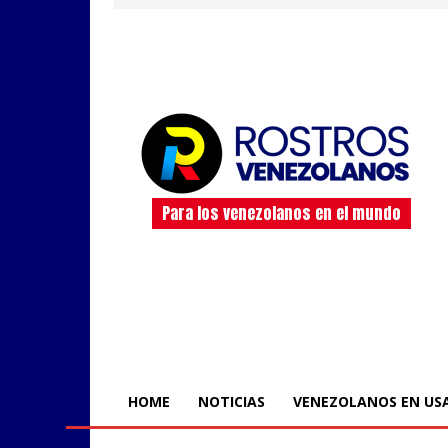
Para los venezolanos en el mundo
HOME
NOTICIAS
VENEZOLANOS EN US