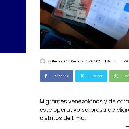
By
Redacción Rostros
06/03/2023 - 1:39 pm
Facebook
Twitter
Wh
Migrantes venezolanos y de otra
este operativo sorpresa de Migra
distritos de Lima.