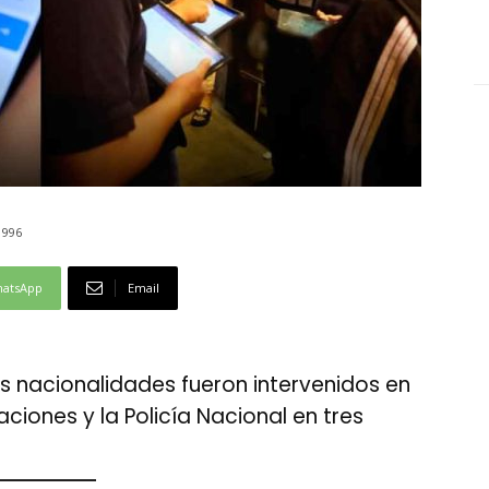
996
atsApp
Email
s nacionalidades fueron intervenidos en
ciones y la Policía Nacional en tres