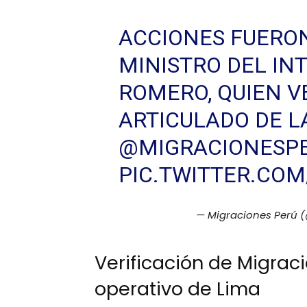
ACCIONES FUERON
MINISTRO DEL INT
ROMERO, QUIEN V
ARTICULADO DE 
@MIGRACIONESP
PIC.TWITTER.CO
— Migraciones Perú 
Verificación de Migrac
operativo de Lima