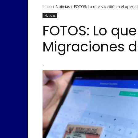
Inicio
Noticias
FOTOS: Lo que sucedió en el operati
Noticias
FOTOS: Lo que
Migraciones d
-