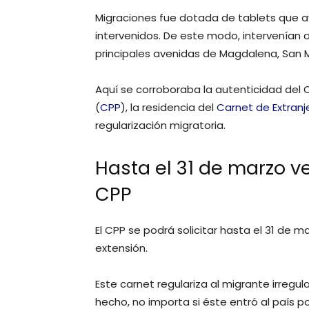
Migraciones fue dotada de tablets que ay
intervenidos. De este modo, intervenían 
principales avenidas de Magdalena, San M
Aquí se corroboraba la autenticidad de
(
CPP
), la residencia del
Carnet de Extranj
regularización migratoria.
Hasta el 31 de marzo v
CPP
El CPP se podrá solicitar hasta el 31 de 
extensión.
Este carnet regulariza al migrante irreg
hecho, no importa si éste entró al país p