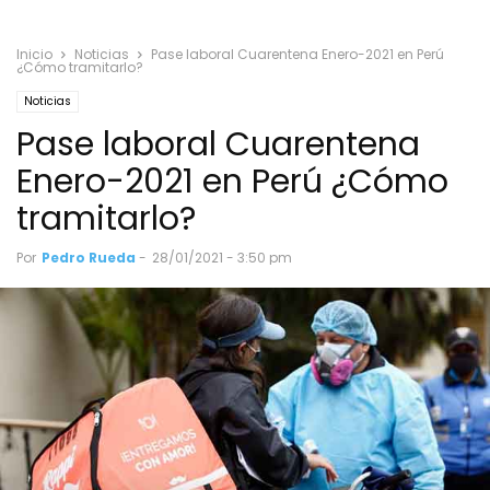
Inicio
Noticias
Pase laboral Cuarentena Enero-2021 en Perú
¿Cómo tramitarlo?
Noticias
Pase laboral Cuarentena
Enero-2021 en Perú ¿Cómo
tramitarlo?
Por
Pedro Rueda
-
28/01/2021 - 3:50 pm