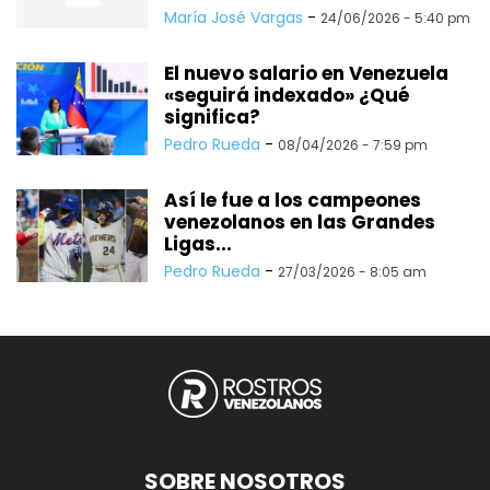
María José Vargas
-
24/06/2026 - 5:40 pm
El nuevo salario en Venezuela
«seguirá indexado» ¿Qué
significa?
Pedro Rueda
-
08/04/2026 - 7:59 pm
Así le fue a los campeones
venezolanos en las Grandes
Ligas...
Pedro Rueda
-
27/03/2026 - 8:05 am
SOBRE NOSOTROS