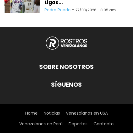
Ligas...
Pedro Rueda
-
27/03/2026 - 8:05 am
SOBRE NOSOTROS
SÍGUENOS
Home
Noticias
Venezolanos en USA
Venezolanos en Perú
Deportes
Contacto