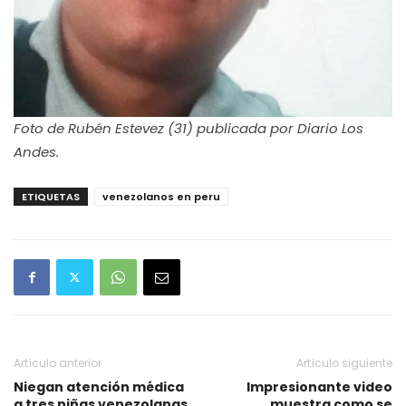
Foto de Rubén Estevez (31) publicada por Diario Los
Andes.
ETIQUETAS
venezolanos en peru
Artículo anterior
Artículo siguiente
Niegan atención médica
Impresionante video
a tres niñas venezolanas
muestra como se