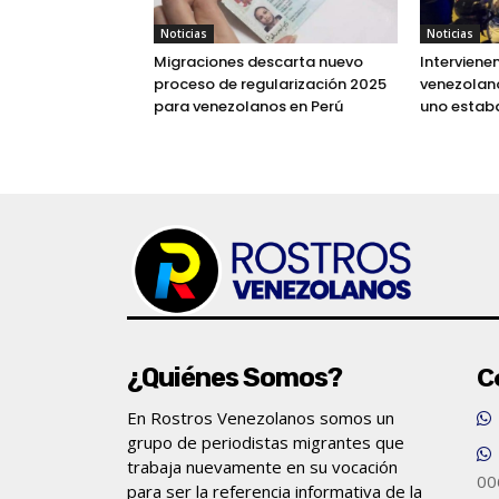
Noticias
Noticias
Migraciones descarta nuevo
Interviene
proceso de regularización 2025
venezolano
para venezolanos en Perú
uno estab
¿Quiénes Somos?
C
En Rostros Venezolanos somos un
grupo de periodistas migrantes que
trabaja nuevamente en su vocación
00
para ser la referencia informativa de la