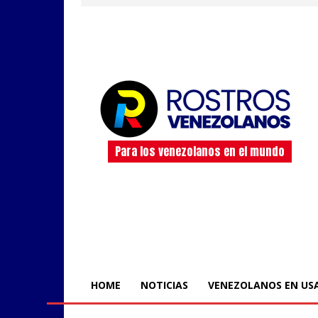
Para los venezolanos en el mundo
HOME
NOTICIAS
VENEZOLANOS EN US