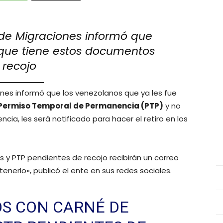
de Migraciones informó que
 que tiene estos documentos
 recojo
nes informó que los venezolanos que ya les fue
l Permiso Temporal de Permanencia (PTP)
y no
ia, les será notificado para hacer el retiro en los
s y PTP pendientes de recojo recibirán un correo
nerlo», publicó el ente en sus redes sociales.
OS CON CARNÉ DE