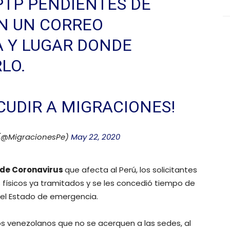
PTP PENDIENTES DE
N UN CORREO
 Y LUGAR DONDE
LO.
CUDIR A MIGRACIONES!
 (@MigracionesPe)
May 22, 2020
de Coronavirus
que afecta al Perú, los solicitantes
 físicos ya tramitados y se les concedió tiempo de
 el Estado de emergencia.
s venezolanos que no se acerquen a las sedes, al