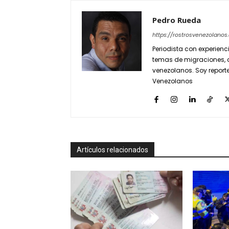
Pedro Rueda
https://rostrosvenezolano
Periodista con experienc
temas de migraciones, 
venezolanos. Soy reporte
Venezolanos
Artículos relacionados