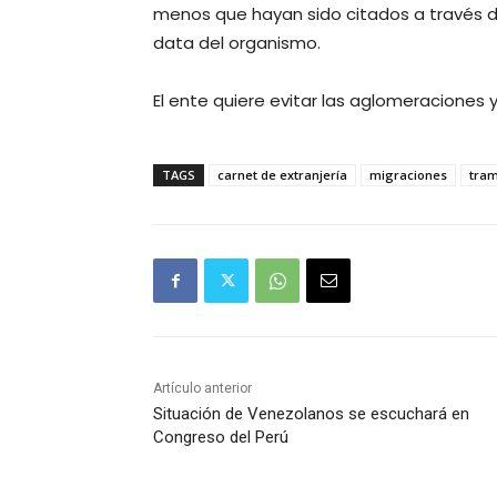
menos que hayan sido citados a través de
data del organismo.
El ente quiere evitar las aglomeraciones 
TAGS
carnet de extranjería
migraciones
tram
Artículo anterior
Situación de Venezolanos se escuchará en
Congreso del Perú