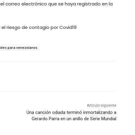
l correo electrónico que se haya registrado en la
y el riesgo de contagio por Covid19
ites para venezolanos
Artículo siguiente
Una canción odiada terminó inmortalizando a
Gerardo Parra en un anillo de Serie Mundial