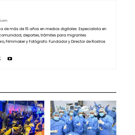
s.com
ia de más de 15 años en medios digitales. Especialista en
comunidad, deportes, trámites para migrantes
ro, Filmmaker y Fotógrafo. Fundador y Director de Rostros