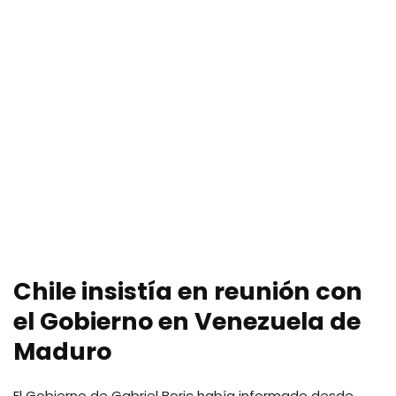
Chile insistía en reunión con
el Gobierno en Venezuela de
Maduro
El Gobierno de Gabriel Boric había informado desde