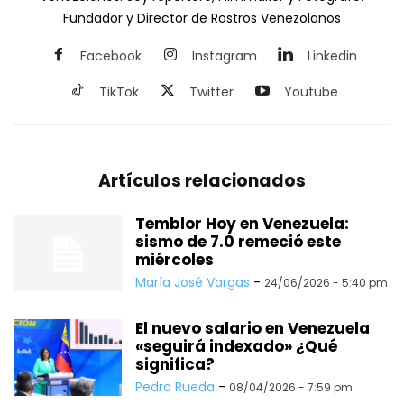
Fundador y Director de Rostros Venezolanos
Facebook
Instagram
Linkedin
TikTok
Twitter
Youtube
Artículos relacionados
Temblor Hoy en Venezuela:
sismo de 7.0 remeció este
miércoles
María José Vargas
-
24/06/2026 - 5:40 pm
El nuevo salario en Venezuela
«seguirá indexado» ¿Qué
significa?
Pedro Rueda
-
08/04/2026 - 7:59 pm