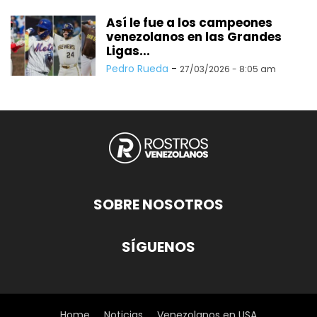
Así le fue a los campeones
venezolanos en las Grandes
Ligas...
Pedro Rueda
-
27/03/2026 - 8:05 am
SOBRE NOSOTROS
SÍGUENOS
Home
Noticias
Venezolanos en USA