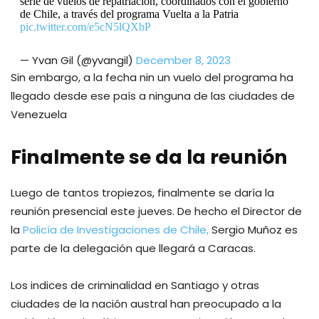
serie de vuelos de repatriación, coordinados con el gobierno
de Chile, a través del programa Vuelta a la Patria
pic.twitter.com/e5cN5lQXbP
— Yvan Gil (@yvangil)
December 8, 2023
Sin embargo, a la fecha nin un vuelo del programa ha
llegado desde ese país a ninguna de las ciudades de
Venezuela
Finalmente se da la reunión
Luego de tantos tropiezos, finalmente se daría la
reunión presencial este jueves. De hecho el Director de
la
Policía de Investigaciones de Chile,
Sergio Muñoz es
parte de la delegación que llegará a Caracas.
Los indices de criminalidad en Santiago y otras
ciudades de la nación austral han preocupado a la