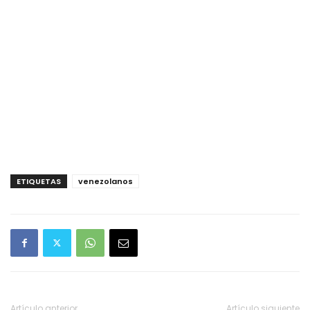
ETIQUETAS
venezolanos
Artículo anterior
Artículo siguiente