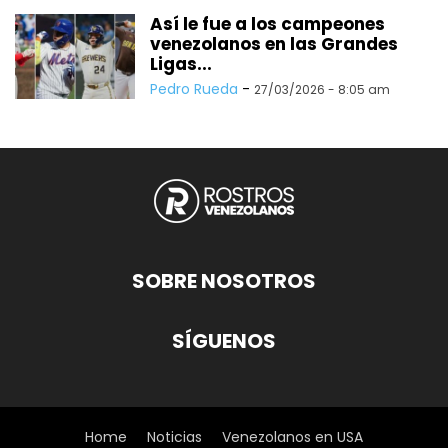
Así le fue a los campeones
venezolanos en las Grandes
Ligas...
Pedro Rueda
-
27/03/2026 - 8:05 am
SOBRE NOSOTROS
SÍGUENOS
Home
Noticias
Venezolanos en USA