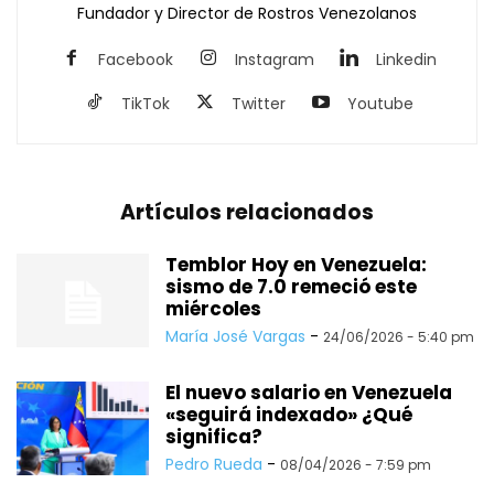
Fundador y Director de Rostros Venezolanos
Facebook
Instagram
Linkedin
TikTok
Twitter
Youtube
Artículos relacionados
Temblor Hoy en Venezuela:
sismo de 7.0 remeció este
miércoles
María José Vargas
-
24/06/2026 - 5:40 pm
El nuevo salario en Venezuela
«seguirá indexado» ¿Qué
significa?
Pedro Rueda
-
08/04/2026 - 7:59 pm