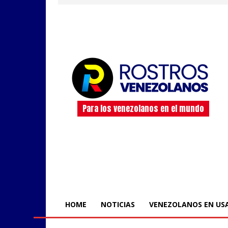
Para los venezolanos en el mundo
HOME
NOTICIAS
VENEZOLANOS EN US