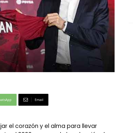
atsApp
Email
ar el corazón y el alma para llevar