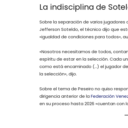
La indisciplina de Sote
Sobre la separación de varios jugadores de
Jefferson Soteldo, el técnico dijo que est
«igualdad de condiciones para todos», au
«Nosotros necesitamos de todos, contam
espíritu de estar en la selección. Cada 
como está encaminado (…) el jugador de
la selección», dijo.
Sobre el tema de Peseiro no quiso respon
dirigencia anterior de la
Federación Venez
en su proceso hasta 2026 «cuentan con lo