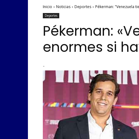
Inicio
Noticias
Deportes
Pékerman: "Venezuela ti
Deportes
Pékerman: «Ve
enormes si ha
-