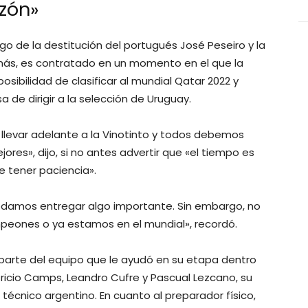
zón»
go de la destitución del portugués José Peseiro y la
más, es contratado en un momento en el que la
sibilidad de clasificar al mundial Qatar 2022 y
de dirigir a la selección de Uruguay.
 llevar adelante a la Vinotinto y todos debemos
res», dijo, si no antes advertir que «el tiempo es
e tener paciencia».
damos entregar algo importante. Sin embargo, no
eones o ya estamos en el mundial», recordó.
rte del equipo que le ayudó en su etapa dentro
tricio Camps, Leandro Cufre y Pascual Lezcano, su
cnico argentino. En cuanto al preparador físico,