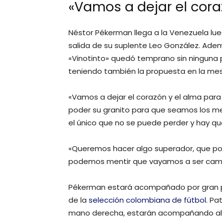
«Vamos a dejar el cora
Néstor Pékerman llega a la Venezuela lue
salida de su suplente Leo González. Ade
«Vinotinto» quedó temprano sin ninguna po
teniendo también la propuesta en la mesa 
«Vamos a dejar el corazón y el alma para
poder su granito para que seamos los mejo
el único que no se puede perder y hay qu
«Queremos hacer algo superador, que po
podemos mentir que vayamos a ser camp
Pékerman estará acompañado por gran pa
de la
selección colombiana de fútbol
. Pa
mano derecha, estarán acompañando al té