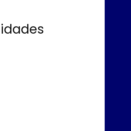
lidades