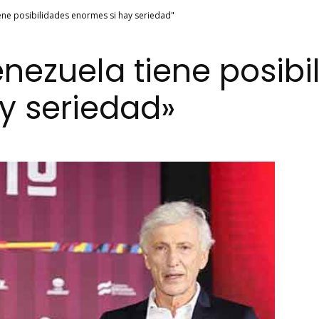
ene posibilidades enormes si hay seriedad"
nezuela tiene posibi
y seriedad»