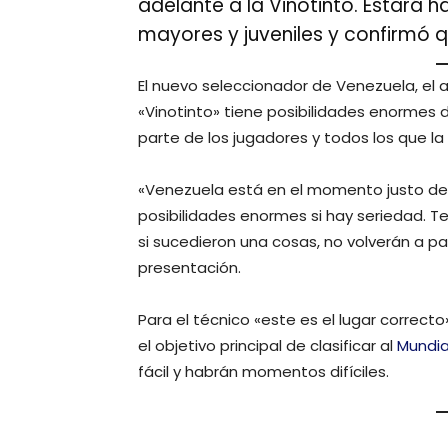
adelante a la Vinotinto. Estará h
mayores y juveniles y confirmó q
El nuevo seleccionador de Venezuela, el 
«Vinotinto» tiene posibilidades enormes 
parte de los jugadores y todos los que la
«Venezuela está en el momento justo de 
posibilidades enormes si hay seriedad. T
si sucedieron una cosas, no volverán a pa
presentación.
Para el técnico «este es el lugar correct
el objetivo principal de clasificar al
Mundia
fácil y habrán momentos difíciles.