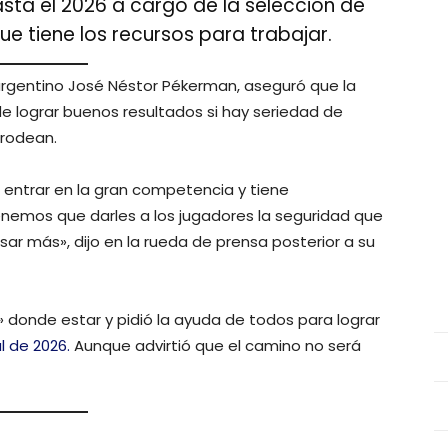
asta el 2026 a cargo de la selección de
ue tiene los recursos para trabajar.
argentino José Néstor Pékerman, aseguró que la
de lograr buenos resultados si hay seriedad de
 rodean.
entrar en la gran competencia y tiene
enemos que darles a los jugadores la seguridad que
sar más», dijo en la rueda de prensa posterior a su
o» donde estar y pidió la ayuda de todos para lograr
l de 2026.
Aunque advirtió que el camino no será