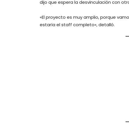
dijo que espera la desvinculación con otr
«El proyecto es muy amplio, porque vamos 
estaría el staff completo», detalló.