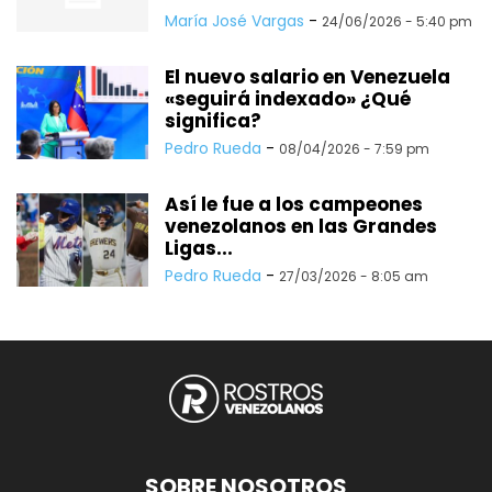
María José Vargas
-
24/06/2026 - 5:40 pm
El nuevo salario en Venezuela
«seguirá indexado» ¿Qué
significa?
Pedro Rueda
-
08/04/2026 - 7:59 pm
Así le fue a los campeones
venezolanos en las Grandes
Ligas...
Pedro Rueda
-
27/03/2026 - 8:05 am
SOBRE NOSOTROS