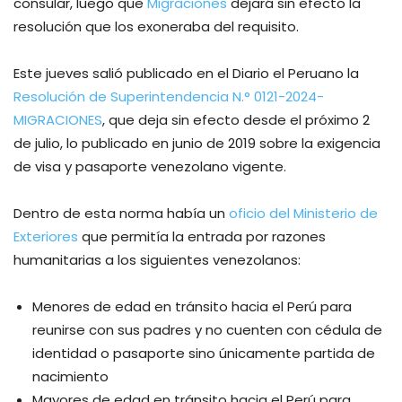
consular, luego que
Migraciones
dejará sin efecto la
resolución que los exoneraba del requisito.
Este jueves salió publicado en el Diario el Peruano la
Resolución de Superintendencia N.° 0121-2024-
MIGRACIONES
, que deja sin efecto desde el próximo 2
de julio, lo publicado en junio de 2019 sobre la exigencia
de visa y pasaporte venezolano vigente.
Dentro de esta norma había un
oficio del Ministerio de
Exteriores
que permitía la entrada por razones
humanitarias a los siguientes venezolanos:
Menores de edad en tránsito hacia el Perú para
reunirse con sus padres y no cuenten con cédula de
identidad o pasaporte sino únicamente partida de
nacimiento
Mayores de edad en tránsito hacia el Perú para