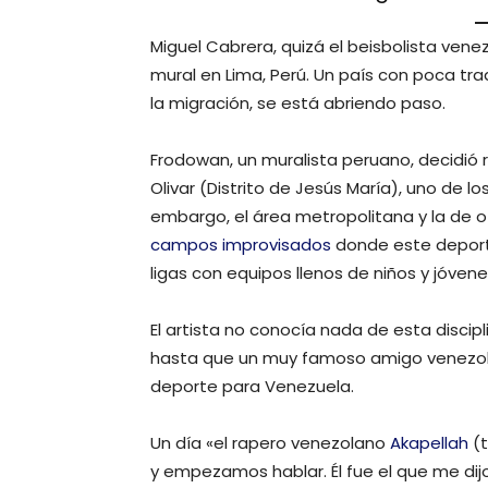
Miguel Cabrera, quizá el beisbolista ven
mural en Lima, Perú. Un país con poca tr
la migración, se está abriendo paso.
Frodowan, un muralista peruano, decidió 
Olivar (Distrito de Jesús María), uno de lo
embargo, el área metropolitana y la de o
campos improvisados
donde este deport
ligas con equipos llenos de niños y jóven
El artista no conocía nada de esta discip
hasta que un muy famoso amigo venezolan
deporte para Venezuela.
Un día «el rapero venezolano
Akapellah
(t
y empezamos hablar. Él fue el que me di