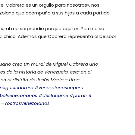
uel Cabrera es un orgullo para nosotros», nos
zolano que acompaña a sus hijos a cada partido,
ural me sorprendió porque aquí en Perú no se
 al chico. Además que Cabrera representa al beisbol
ruano creo un mural de Miguel Cabrera uno
s de la historia de Venezuela. esta en el
en el distrito de Jesús Maria – Lima.
miguelcabrera
#venezolanosenperu
bolvenezoñanos
#destacame
#parati
♬
 – rostrosvenezolanos