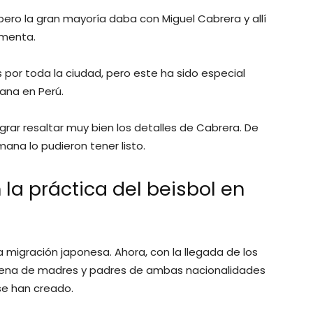
ro la gran mayoría daba con Miguel Cabrera y allí
omenta.
por toda la ciudad, pero este ha sido especial
ana en Perú.
grar resaltar muy bien los detalles de Cabrera. De
ana lo pudieron tener listo.
a práctica del beisbol en
 migración japonesa. Ahora, con la llegada de los
llena de madres y padres de ambas nacionalidades
 se han creado.