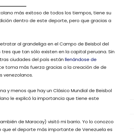
ezolano más exitoso de todos los tiempos, tiene su
adición dentro de este deporte, pero que gracias a
retratar al grandeliga en el Campo de Beisbol del
s tres que tan sólo existen en la capital peruana. Sin
tras ciudades del país están
llenándose de
e toma más fuerza gracias a la creación de de
es venezolanos.
lina y menos que hay un Clásico Mundial de Beisbol
o le explicó la importancia que tiene este
ambién de Maracay) visitó mi barrio. Yo lo conozco
jo que el deporte más importante de Venezuela es