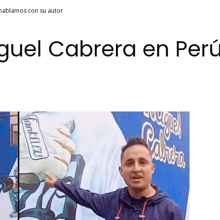
 hablamos con su autor
iguel Cabrera en Per