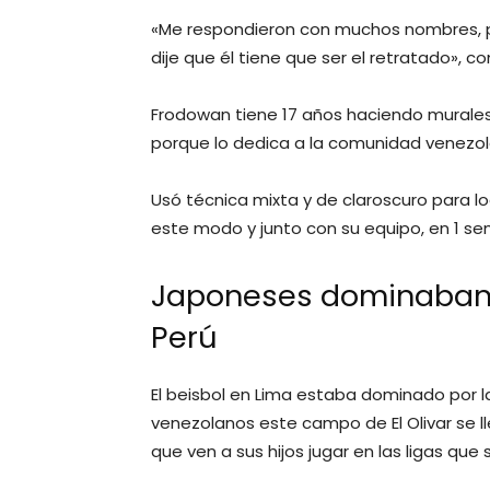
«Me respondieron con muchos nombres, pe
dije que él tiene que ser el retratado», c
Frodowan tiene 17 años haciendo murales 
porque lo dedica a la comunidad venezol
Usó técnica mixta y de claroscuro para lo
este modo y junto con su equipo, en 1 sem
Japoneses dominaban l
Perú
El beisbol en Lima estaba dominado por la
venezolanos este campo de El Olivar se 
que ven a sus hijos jugar en las ligas que