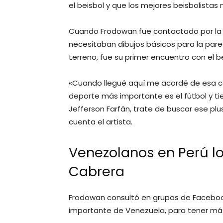
el beisbol y que los mejores beisbolistas 
Cuando Frodowan fue contactado por l
necesitaban dibujos básicos para la pare
terreno, fue su primer encuentro con el b
«Cuando llegué aquí me acordé de esa co
deporte más importante es el fútbol y t
Jefferson Farfán, trate de buscar ese plu
cuenta el artista.
Venezolanos en Perú lo
Cabrera
Frodowan consultó en grupos de Facebook
importante de Venezuela, para tener más