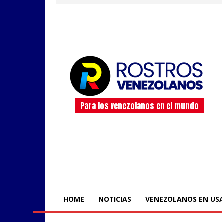
Para los venezolanos en el mundo
HOME
NOTICIAS
VENEZOLANOS EN US