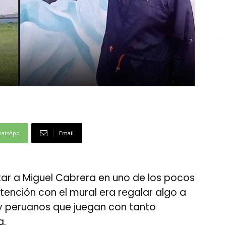
atsApp
Email
tar a Miguel Cabrera en uno de los pocos
tención con el mural era regalar algo a
 y peruanos que juegan con tanto
a.