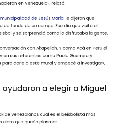
nacieron en Venezuela», relató.
a
municipalidad de Jesús María
, le dijeron que
d de fondo de un campo. Ese día que visitó el
eisbol y se sorprendió como lo disfrutaba la gente.
nversación con Akapellah. Y como Acá en Perú el
ienen sus referentes como Paolo Guerrero y
s para darle a este mural y empecé a investigar»,
 ayudaron a elegir a Miguel
 de venezolanos cuál es el beisbolista más
 claro que quería plasmar.