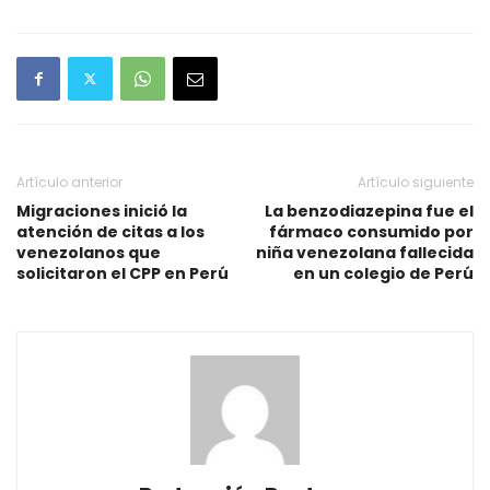
Artículo anterior
Artículo siguiente
Migraciones inició la
La benzodiazepina fue el
atención de citas a los
fármaco consumido por
venezolanos que
niña venezolana fallecida
solicitaron el CPP en Perú
en un colegio de Perú