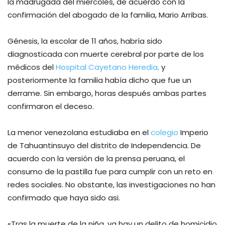
la madrugada del miércoles, de acuerdo con la
confirmación del abogado de la familia, Mario Arribas.
Génesis, la escolar de 11 años, habría sido
diagnosticada con muerte cerebral por parte de los
médicos del
Hospital Cayetano Heredia,
y
posteriormente la familia había dicho que fue un
derrame. Sin embargo, horas después ambas partes
confirmaron el deceso.
La menor venezolana estudiaba en el
colegio
Imperio
de Tahuantinsuyo del distrito de Independencia. De
acuerdo con la versión de la prensa peruana, el
consumo de la pastilla fue para cumplir con un reto en
redes sociales. No obstante, las investigaciones no han
confirmado que haya sido asi.
«Tras la muerte de la niña, ya hay un delito de homicidio