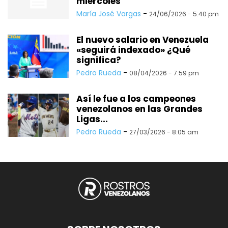
miércoles
María José Vargas
-
24/06/2026 - 5:40 pm
El nuevo salario en Venezuela
«seguirá indexado» ¿Qué
significa?
Pedro Rueda
-
08/04/2026 - 7:59 pm
Así le fue a los campeones
venezolanos en las Grandes
Ligas...
Pedro Rueda
-
27/03/2026 - 8:05 am