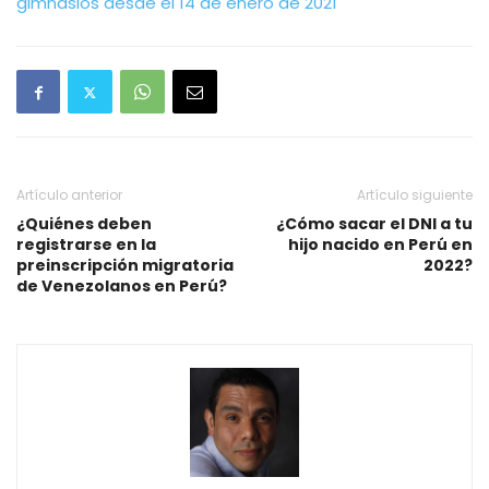
gimnasios desde el 14 de enero de 2021
Artículo anterior
Artículo siguiente
¿Quiénes deben
¿Cómo sacar el DNI a tu
registrarse en la
hijo nacido en Perú en
preinscripción migratoria
2022?
de Venezolanos en Perú?