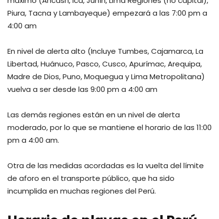
máximo (Ancash, Ica, Junín, Lima Regiones (no capital),
Piura, Tacna y Lambayeque) empezará a las 7:00 pm a
4:00 am
En nivel de alerta alto (Incluye Tumbes, Cajamarca, La
Libertad, Huánuco, Pasco, Cusco, Apurímac, Arequipa,
Madre de Dios, Puno, Moquegua y Lima Metropolitana)
vuelva a ser desde las 9:00 pm a 4:00 am
Las demás regiones están en un nivel de alerta
moderado, por lo que se mantiene el horario de las 11:00
pm a 4:00 am.
Otra de las medidas acordadas es la vuelta del límite
de aforo en el transporte público, que ha sido
incumplida en muchas regiones del Perú.