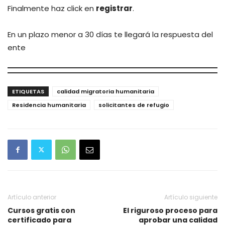
Finalmente haz click en
registrar
.
En un plazo menor a 30 días te llegará la respuesta del
ente
ETIQUETAS
calidad migratoria humanitaria
Residencia humanitaria
solicitantes de refugio
Artículo anterior
Artículo siguiente
Cursos gratis con
El riguroso proceso para
certificado para
aprobar una calidad