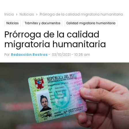
Inicio
Noticias
Prórroga de la calidad migratoria humanitaria
Noticias
Trámites y documentos
Calidad migratoria humanitaria
Prórroga de la calidad
Solicitud de refugio
migratoria humanitaria
Por
Redacción Rostros
-
03/10/2021 - 10:26 am